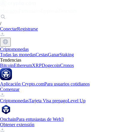
Mercados
Particulares
Empresas
Descubrir
/
Conectar
Registrarse
Criptomonedas
Todas las monedas
Cestas
Ganar
Staking
Tendencias
Bitcoin
Ethereum
XRP
Dogecoin
Cronos
Aplicación Crypto.com
Para usuarios cotidianos
Comenzar
Criptomonedas
Tarjeta Visa prepago
Level Up
Onchain
Para entusiastas de Web3
Obtener extensión