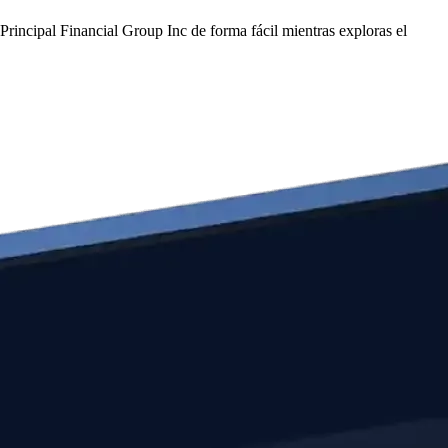
rincipal Financial Group Inc de forma fácil mientras exploras el