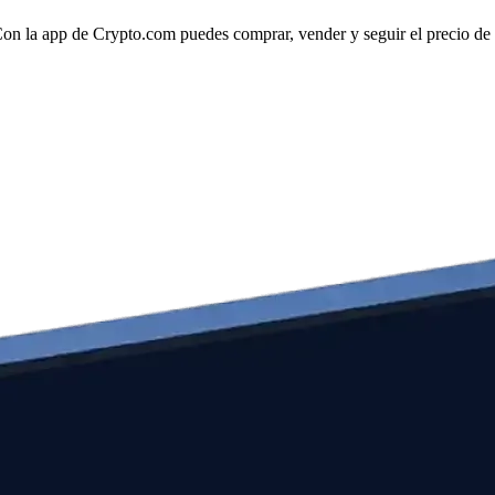
n la app de Crypto.com puedes comprar, vender y seguir el precio de P