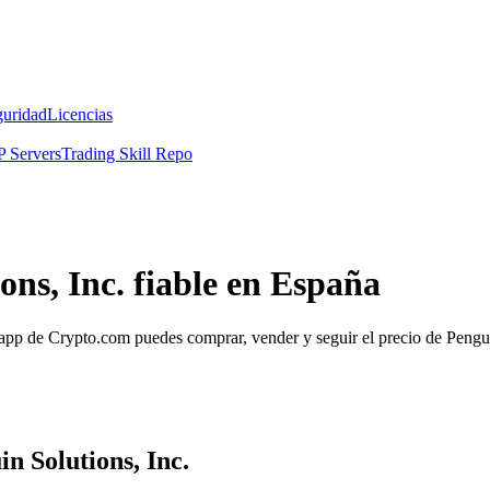
guridad
Licencias
 Servers
Trading Skill Repo
ns, Inc. fiable en España
pp de Crypto.com puedes comprar, vender y seguir el precio de Penguin
n Solutions, Inc.