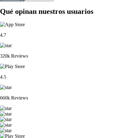
Qué opinan nuestros usuarios
4.7
320k Reviews
4.5
660k Reviews