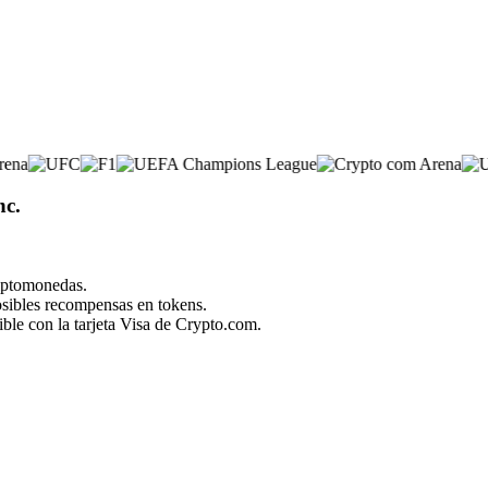
nc.
riptomonedas.
posibles recompensas en tokens.
ble con la tarjeta Visa de Crypto.com.