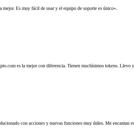
la mejor. Es muy fácil de usar y el equipo de soporte es único».
.com es la mejor con diferencia. Tienen muchísimos tokens. Llevo ya 4
lucionado con acciones y nuevas funciones muy útiles. Me encantan esta