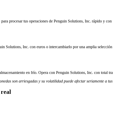
para procesar tus operaciones de Penguin Solutions, Inc. rápido y con t
in Solutions, Inc. con euros o intercambiarlo por una amplia selección 
almacenamiento en frío. Opera con Penguin Solutions, Inc. con total tra
monedas son arriesgadas y su volatilidad puede afectar seriamente a tus
 real