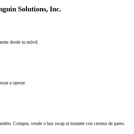
guin Solutions, Inc.
mente desde tu móvil.
ezar a operar.
cambio. Compra, vende o haz swap al instante con cientos de pares.