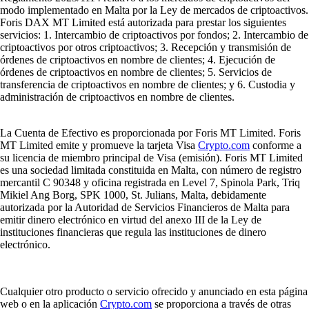
modo implementado en Malta por la Ley de mercados de criptoactivos.
Foris DAX MT Limited está autorizada para prestar los siguientes
servicios: 1. Intercambio de criptoactivos por fondos; 2. Intercambio de
criptoactivos por otros criptoactivos; 3. Recepción y transmisión de
órdenes de criptoactivos en nombre de clientes; 4. Ejecución de
órdenes de criptoactivos en nombre de clientes; 5. Servicios de
transferencia de criptoactivos en nombre de clientes; y 6. Custodia y
administración de criptoactivos en nombre de clientes.
La Cuenta de Efectivo es proporcionada por Foris MT Limited. Foris
MT Limited emite y promueve la tarjeta Visa
Crypto.com
conforme a
su licencia de miembro principal de Visa (emisión). Foris MT Limited
es una sociedad limitada constituida en Malta, con número de registro
mercantil C 90348 y oficina registrada en Level 7, Spinola Park, Triq
Mikiel Ang Borg, SPK 1000, St. Julians, Malta, debidamente
autorizada por la Autoridad de Servicios Financieros de Malta para
emitir dinero electrónico en virtud del anexo III de la Ley de
instituciones financieras que regula las instituciones de dinero
electrónico.
Cualquier otro producto o servicio ofrecido y anunciado en esta página
web o en la aplicación
Crypto.com
se proporciona a través de otras