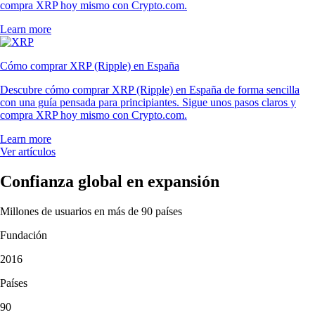
compra XRP hoy mismo con Crypto.com.
Learn more
Cómo comprar XRP (Ripple) en España
Descubre cómo comprar XRP (Ripple) en España de forma sencilla
con una guía pensada para principiantes. Sigue unos pasos claros y
compra XRP hoy mismo con Crypto.com.
Learn more
Ver artículos
Confianza global en expansión
Millones de usuarios en más de 90 países
Fundación
2016
Países
90