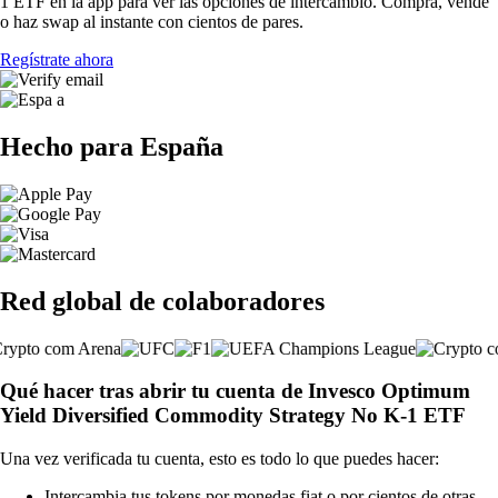
1 ETF en la app para ver las opciones de intercambio. Compra, vende
o haz swap al instante con cientos de pares.
Regístrate ahora
Hecho para España
Red global de colaboradores
Qué hacer tras abrir tu cuenta de Invesco Optimum
Yield Diversified Commodity Strategy No K-1 ETF
Una vez verificada tu cuenta, esto es todo lo que puedes hacer:
Intercambia tus tokens por monedas fiat o por cientos de otras