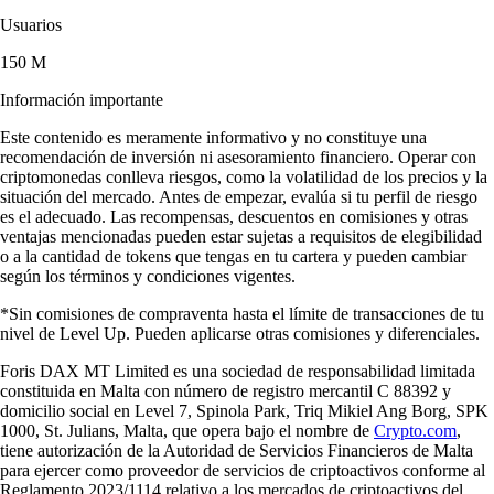
Usuarios
150 M
Información importante
Este contenido es meramente informativo y no constituye una
recomendación de inversión ni asesoramiento financiero. Operar con
criptomonedas conlleva riesgos, como la volatilidad de los precios y la
situación del mercado. Antes de empezar, evalúa si tu perfil de riesgo
es el adecuado. Las recompensas, descuentos en comisiones y otras
ventajas mencionadas pueden estar sujetas a requisitos de elegibilidad
o a la cantidad de tokens que tengas en tu cartera y pueden cambiar
según los términos y condiciones vigentes.
*Sin comisiones de compraventa hasta el límite de transacciones de tu
nivel de Level Up. Pueden aplicarse otras comisiones y diferenciales.
Foris DAX MT Limited es una sociedad de responsabilidad limitada
constituida en Malta con número de registro mercantil C 88392 y
domicilio social en Level 7, Spinola Park, Triq Mikiel Ang Borg, SPK
1000, St. Julians, Malta, que opera bajo el nombre de
Crypto.com
,
tiene autorización de la Autoridad de Servicios Financieros de Malta
para ejercer como proveedor de servicios de criptoactivos conforme al
Reglamento 2023/1114 relativo a los mercados de criptoactivos del