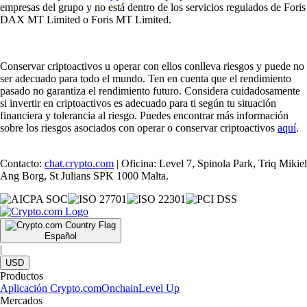
empresas del grupo y no está dentro de los servicios regulados de Foris
DAX MT Limited o Foris MT Limited.
Conservar criptoactivos u operar con ellos conlleva riesgos y puede no
ser adecuado para todo el mundo. Ten en cuenta que el rendimiento
pasado no garantiza el rendimiento futuro. Considera cuidadosamente
si invertir en criptoactivos es adecuado para ti según tu situación
financiera y tolerancia al riesgo. Puedes encontrar más información
sobre los riesgos asociados con operar o conservar criptoactivos
aquí
.
Contacto:
chat.crypto.com
| Oficina: Level 7, Spinola Park, Triq Mikiel
Ang Borg, St Julians SPK 1000 Malta.
Español
|
USD
Productos
Aplicación Crypto.com
Onchain
Level Up
Mercados