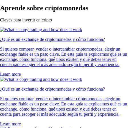
Aprende sobre criptomonedas
Claves para invertir en cripto
¿Qué es un exchange de criptomonedas y cómo funciona?
Si quieres comprar, vender o intercambiar criptomonedas, elegir un
exchange fiable es un paso clave. En esta guía te explicamos qué es un
exchange, cómo funciona, qué tipos existen y qué debes tener en
cuenta para escoger el más adecuado según tu perfil y experiencia.
Learn more
¿Qué es un exchange de criptomonedas y cómo funciona?
Si quieres comprar, vender o intercambiar criptomonedas, elegir un
exchange fiable es un paso clave. En esta guía te explicamos qué es un
exchange, cómo funciona, qué tipos existen y qué debes tener en
cuenta para escoger el más adecuado según tu perfil y experiencia.
Learn more