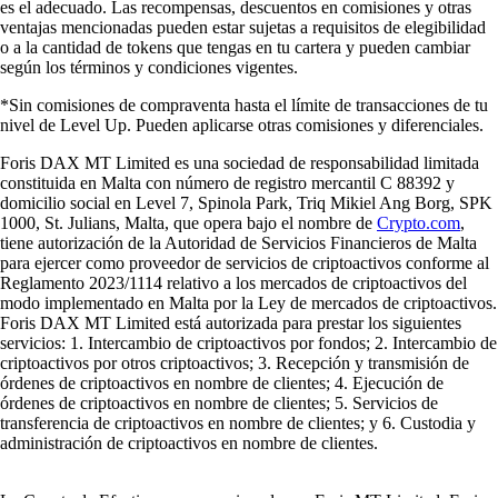
es el adecuado. Las recompensas, descuentos en comisiones y otras
ventajas mencionadas pueden estar sujetas a requisitos de elegibilidad
o a la cantidad de tokens que tengas en tu cartera y pueden cambiar
según los términos y condiciones vigentes.
*Sin comisiones de compraventa hasta el límite de transacciones de tu
nivel de Level Up. Pueden aplicarse otras comisiones y diferenciales.
Foris DAX MT Limited es una sociedad de responsabilidad limitada
constituida en Malta con número de registro mercantil C 88392 y
domicilio social en Level 7, Spinola Park, Triq Mikiel Ang Borg, SPK
1000, St. Julians, Malta, que opera bajo el nombre de
Crypto.com
,
tiene autorización de la Autoridad de Servicios Financieros de Malta
para ejercer como proveedor de servicios de criptoactivos conforme al
Reglamento 2023/1114 relativo a los mercados de criptoactivos del
modo implementado en Malta por la Ley de mercados de criptoactivos.
Foris DAX MT Limited está autorizada para prestar los siguientes
servicios: 1. Intercambio de criptoactivos por fondos; 2. Intercambio de
criptoactivos por otros criptoactivos; 3. Recepción y transmisión de
órdenes de criptoactivos en nombre de clientes; 4. Ejecución de
órdenes de criptoactivos en nombre de clientes; 5. Servicios de
transferencia de criptoactivos en nombre de clientes; y 6. Custodia y
administración de criptoactivos en nombre de clientes.