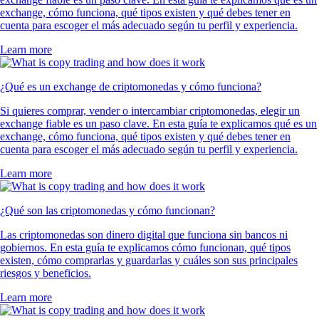
exchange, cómo funciona, qué tipos existen y qué debes tener en
cuenta para escoger el más adecuado según tu perfil y experiencia.
Learn more
¿Qué es un exchange de criptomonedas y cómo funciona?
Si quieres comprar, vender o intercambiar criptomonedas, elegir un
exchange fiable es un paso clave. En esta guía te explicamos qué es un
exchange, cómo funciona, qué tipos existen y qué debes tener en
cuenta para escoger el más adecuado según tu perfil y experiencia.
Learn more
¿Qué son las criptomonedas y cómo funcionan?
Las criptomonedas son dinero digital que funciona sin bancos ni
gobiernos. En esta guía te explicamos cómo funcionan, qué tipos
existen, cómo comprarlas y guardarlas y cuáles son sus principales
riesgos y beneficios.
Learn more