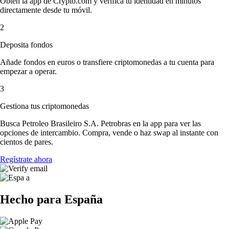
Obtén la app de Crypto.com y verifica tu identidad en minutos
directamente desde tu móvil.
2
Deposita fondos
Añade fondos en euros o transfiere criptomonedas a tu cuenta para
empezar a operar.
3
Gestiona tus criptomonedas
Busca Petroleo Brasileiro S.A. Petrobras en la app para ver las
opciones de intercambio. Compra, vende o haz swap al instante con
cientos de pares.
Regístrate ahora
Hecho para España