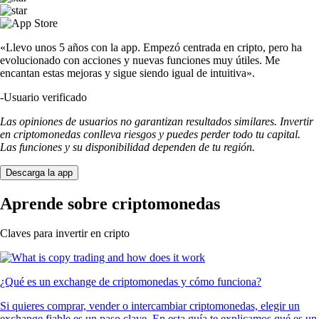
«Llevo unos 5 años con la app. Empezó centrada en cripto, pero ha
evolucionado con acciones y nuevas funciones muy útiles. Me
encantan estas mejoras y sigue siendo igual de intuitiva».
-
Usuario verificado
Las opiniones de usuarios no garantizan resultados similares. Invertir
en criptomonedas conlleva riesgos y puedes perder todo tu capital.
Las funciones y su disponibilidad dependen de tu región.
Descarga la app
Aprende sobre criptomonedas
Claves para invertir en cripto
¿Qué es un exchange de criptomonedas y cómo funciona?
Si quieres comprar, vender o intercambiar criptomonedas, elegir un
exchange fiable es un paso clave. En esta guía te explicamos qué es un