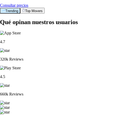
Consultar precios
Trending
Top Movers
Qué opinan nuestros usuarios
4.7
320k Reviews
4.5
660k Reviews