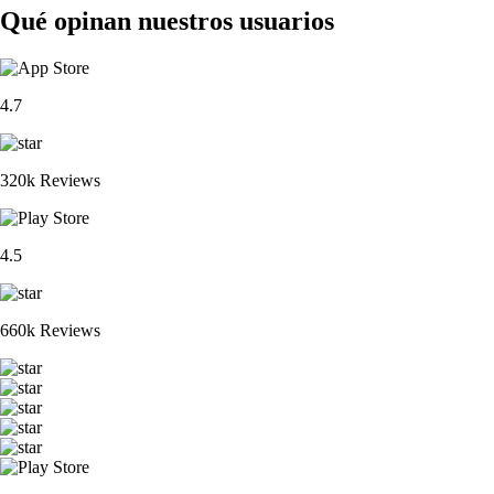
Qué opinan nuestros usuarios
4.7
320k Reviews
4.5
660k Reviews