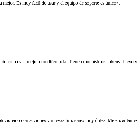
la mejor. Es muy fácil de usar y el equipo de soporte es único».
.com es la mejor con diferencia. Tienen muchísimos tokens. Llevo ya 4
lucionado con acciones y nuevas funciones muy útiles. Me encantan esta