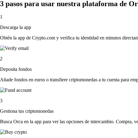
3 pasos para usar nuestra plataforma de O
1
Descarga la app
Obtén la app de Crypto.com y verifica tu identidad en minutos directa
2
Deposita fondos
Añade fondos en euros o transfiere criptomonedas a tu cuenta para emp
3
Gestiona tus criptomonedas
Busca Orca en la app para ver las opciones de intercambio. Compra, ve