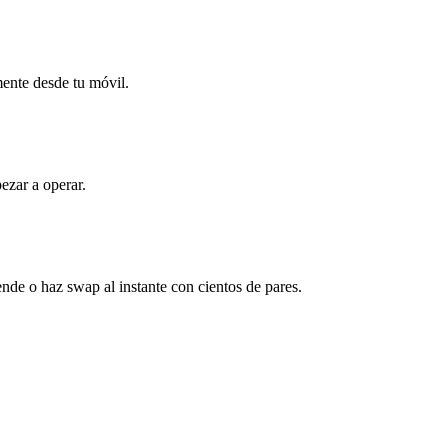
mente desde tu móvil.
ezar a operar.
nde o haz swap al instante con cientos de pares.