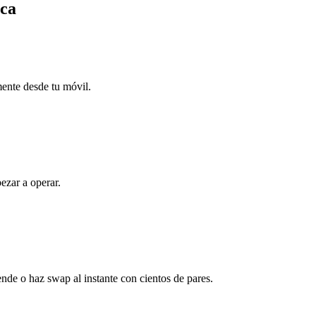
rca
mente desde tu móvil.
ezar a operar.
nde o haz swap al instante con cientos de pares.