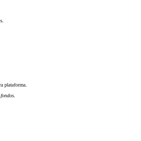
s.
ra plataforma.
 fondos.