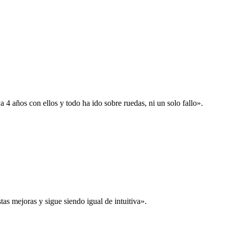
 años con ellos y todo ha ido sobre ruedas, ni un solo fallo».
s mejoras y sigue siendo igual de intuitiva».