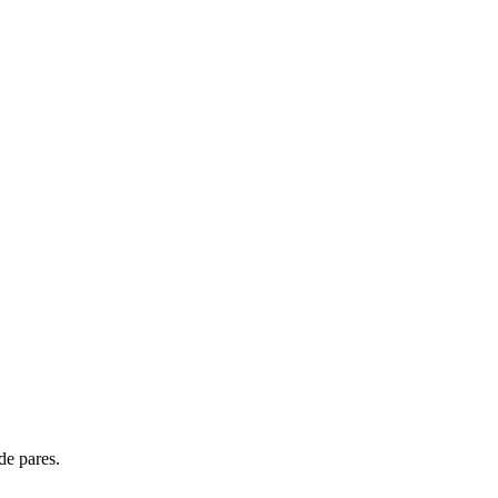
de pares.