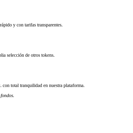
ápido y con tarifas transparentes.
lia selección de otros tokens.
 con total tranquilidad en nuestra plataforma.
 fondos.