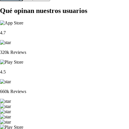
Qué opinan nuestros usuarios
4.7
320k Reviews
4.5
660k Reviews