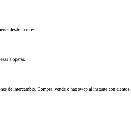
mente desde tu móvil.
ezar a operar.
iones de intercambio. Compra, vende o haz swap al instante con cientos 