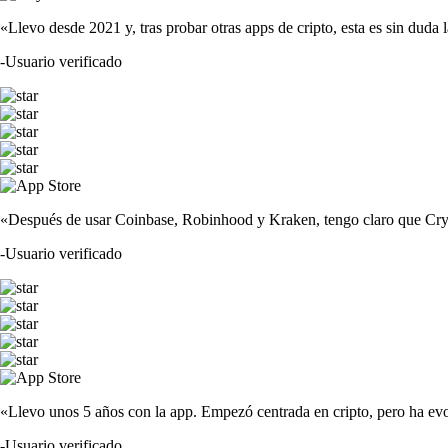
«Llevo desde 2021 y, tras probar otras apps de cripto, esta es sin duda 
-
Usuario verificado
«Después de usar Coinbase, Robinhood y Kraken, tengo claro que Crypto
-
Usuario verificado
«Llevo unos 5 años con la app. Empezó centrada en cripto, pero ha evo
-
Usuario verificado