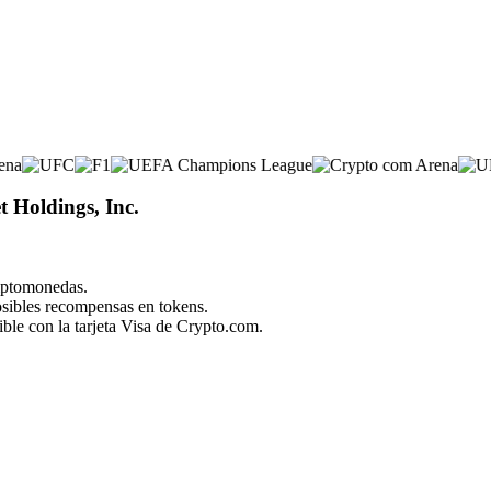
t Holdings, Inc.
riptomonedas.
posibles recompensas en tokens.
ble con la tarjeta Visa de Crypto.com.