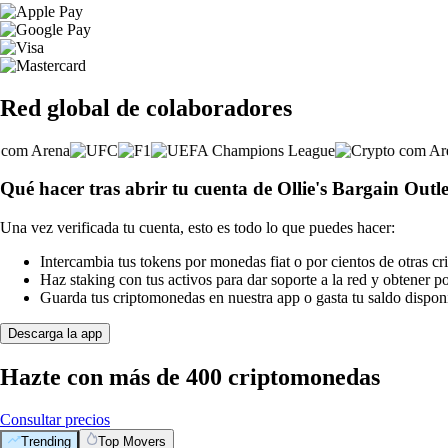
Red global de colaboradores
Qué hacer tras abrir tu cuenta de Ollie's Bargain Outle
Una vez verificada tu cuenta, esto es todo lo que puedes hacer:
Intercambia tus tokens por monedas fiat o por cientos de otras c
Haz staking con tus activos para dar soporte a la red y obtener 
Guarda tus criptomonedas en nuestra app o gasta tu saldo disponi
Descarga la app
Hazte con más de 400 criptomonedas
Consultar precios
Trending
Top Movers