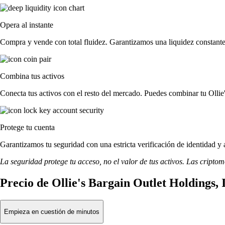
Opera al instante
Compra y vende con total fluidez. Garantizamos una liquidez constante p
Combina tus activos
Conecta tus activos con el resto del mercado. Puedes combinar tu Ollie
Protege tu cuenta
Garantizamos tu seguridad con una estricta verificación de identidad y 
La seguridad protege tu acceso, no el valor de tus activos. Las cripto
Precio de Ollie's Bargain Outlet Holdings, 
Empieza en cuestión de minutos