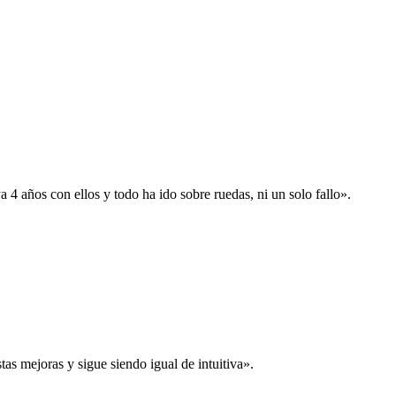
 años con ellos y todo ha ido sobre ruedas, ni un solo fallo».
s mejoras y sigue siendo igual de intuitiva».