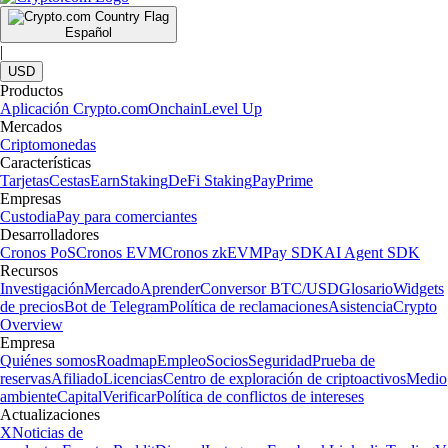
Español
|
USD
Productos
Aplicación Crypto.com
Onchain
Level Up
Mercados
Criptomonedas
Características
Tarjetas
Cestas
Earn
Staking
DeFi Staking
Pay
Prime
Empresas
Custodia
Pay para comerciantes
Desarrolladores
Cronos PoS
Cronos EVM
Cronos zkEVM
Pay SDK
AI Agent SDK
Recursos
Investigación
Mercado
Aprender
Conversor BTC/USD
Glosario
Widgets
de precios
Bot de Telegram
Política de reclamaciones
Asistencia
Crypto
Overview
Empresa
Quiénes somos
Roadmap
Empleo
Socios
Seguridad
Prueba de
reservas
Afiliado
Licencias
Centro de exploración de criptoactivos
Medio
ambiente
Capital
Verificar
Política de conflictos de intereses
Actualizaciones
X
Noticias de