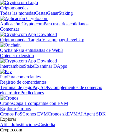
Criptomonedas
Todas las monedas
Cestas
Ganar
Staking
Aplicación Crypto.com
Para usuarios cotidianos
Comenzar
Criptomonedas
Tarjeta Visa prepago
Level Up
Onchain
Para entusiastas de Web3
Obtener extensión
Intercambios
Stake
Examinar DApps
Pay
Para comerciantes
Registro de comerciantes
Terminal de pago
Pay SDK
Complementos de comercio
electrónico
Predicciones
Cronos
Capa 1 compatible con EVM
Explorar Cronos
Cronos PoS
Cronos EVM
Cronos zkEVM
AI Agent SDK
Explorar
Afiliado
Instituciones
Custodia
Crypto.com