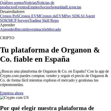
Quiénes somos
Noticias
Noticias de
productos
Eventos
Empleo
Socios
Seguridad
Licencias
Desarrolladores
Cronos PoS
Cronos EVM
Cronos zkEVM
Pay SDK
AI Agent
SDK
MCP Servers
Trading Skill Repo
Aprender
Aprender
Bitcoin
Investigación
Mercado
CRIPTO
Tu plataforma de Organon &
Co. fiable en España
¿Buscas una plataforma de Organon & Co. en España? Con la app de
Crypto.com puedes comprar, vender y seguir el precio de Organon &
Co. de forma fácil mientras exploras el mercado y gestionas tus
criptomonedas.
Empieza ahora
Por qué elegir nuestra plataforma de