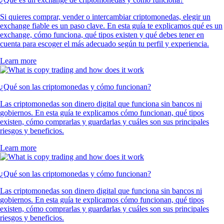
Si quieres comprar, vender o intercambiar criptomonedas, elegir un
exchange fiable es un paso clave. En esta guía te explicamos qué es un
exchange, cómo funciona, qué tipos existen y qué debes tener en
cuenta para escoger el más adecuado según tu perfil y experiencia.
Learn more
¿Qué son las criptomonedas y cómo funcionan?
Las criptomonedas son dinero digital que funciona sin bancos ni
gobiernos. En esta guía te explicamos cómo funcionan, qué tipos
existen, cómo comprarlas y guardarlas y cuáles son sus principales
riesgos y beneficios.
Learn more
¿Qué son las criptomonedas y cómo funcionan?
Las criptomonedas son dinero digital que funciona sin bancos ni
gobiernos. En esta guía te explicamos cómo funcionan, qué tipos
existen, cómo comprarlas y guardarlas y cuáles son sus principales
riesgos y beneficios.