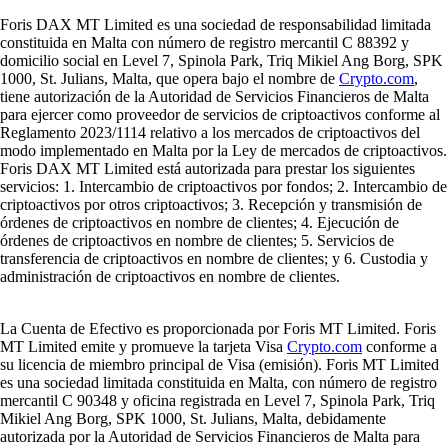
Foris DAX MT Limited es una sociedad de responsabilidad limitada
constituida en Malta con número de registro mercantil C 88392 y
domicilio social en Level 7, Spinola Park, Triq Mikiel Ang Borg, SPK
1000, St. Julians, Malta, que opera bajo el nombre de
Crypto.com
,
tiene autorización de la Autoridad de Servicios Financieros de Malta
para ejercer como proveedor de servicios de criptoactivos conforme al
Reglamento 2023/1114 relativo a los mercados de criptoactivos del
modo implementado en Malta por la Ley de mercados de criptoactivos.
Foris DAX MT Limited está autorizada para prestar los siguientes
servicios: 1. Intercambio de criptoactivos por fondos; 2. Intercambio de
criptoactivos por otros criptoactivos; 3. Recepción y transmisión de
órdenes de criptoactivos en nombre de clientes; 4. Ejecución de
órdenes de criptoactivos en nombre de clientes; 5. Servicios de
transferencia de criptoactivos en nombre de clientes; y 6. Custodia y
administración de criptoactivos en nombre de clientes.
La Cuenta de Efectivo es proporcionada por Foris MT Limited. Foris
MT Limited emite y promueve la tarjeta Visa
Crypto.com
conforme a
su licencia de miembro principal de Visa (emisión). Foris MT Limited
es una sociedad limitada constituida en Malta, con número de registro
mercantil C 90348 y oficina registrada en Level 7, Spinola Park, Triq
Mikiel Ang Borg, SPK 1000, St. Julians, Malta, debidamente
autorizada por la Autoridad de Servicios Financieros de Malta para