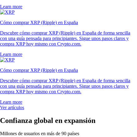
Learn more
Cómo comprar XRP (Ripple) en España
Descubre cómo comprar XRP (Ripple) en España de forma sencilla
con una guía pensada para principiantes. Sigue unos pasos claros y
compra XRP hoy mismo con Crypto.com.
Learn more
Cómo comprar XRP (Ripple) en España
Descubre cómo comprar XRP (Ripple) en España de forma sencilla
con una guía pensada para principiantes. Sigue unos pasos claros y
compra XRP hoy mismo con Crypto.com.
Learn more
Ver artículos
Confianza global en expansión
Millones de usuarios en más de 90 países