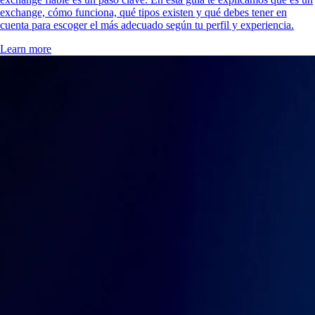
exchange, cómo funciona, qué tipos existen y qué debes tener en
cuenta para escoger el más adecuado según tu perfil y experiencia.
Learn more