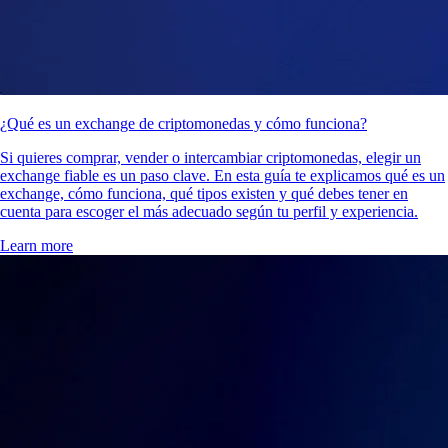
¿Qué es un exchange de criptomonedas y cómo funciona?
Si quieres comprar, vender o intercambiar criptomonedas, elegir un
exchange fiable es un paso clave. En esta guía te explicamos qué es un
exchange, cómo funciona, qué tipos existen y qué debes tener en
cuenta para escoger el más adecuado según tu perfil y experiencia.
Learn more