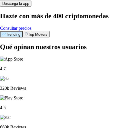
Descarga la app
Hazte con más de 400 criptomonedas
Consultar precios
Trending
Top Movers
Qué opinan nuestros usuarios
4.7
320k Reviews
4.5
660k Reviews