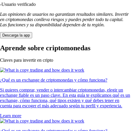
-
Usuario verificado
Las opiniones de usuarios no garantizan resultados similares. Invertir
en criptomonedas conlleva riesgos y puedes perder todo tu capital.
Las funciones y su disponibilidad dependen de tu región.
Descarga la app
Aprende sobre criptomonedas
Claves para invertir en cripto
¿Qué es un exchange de criptomonedas y cómo funciona?
Si quieres comprar, vender o intercambiar criptomonedas, elegir un
exchange fiable es un paso clave. En esta guía te explicamos qué es un
exchange, cómo funciona, qué tipos existen y qué debes tener en
cuenta para escoger el más adecuado según tu perfil y experiencia.
Learn more
¿Qué es un exchange de criptomonedas y cómo funciona?