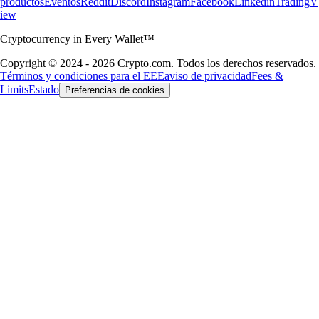
productos
Eventos
Reddit
Discord
Instagram
Facebook
Linkedin
TradingV
iew
Cryptocurrency in Every Wallet™
Copyright © 2024 - 2026 Crypto.com. Todos los derechos reservados.
Términos y condiciones para el EEE
aviso de privacidad
Fees &
Limits
Estado
Preferencias de cookies