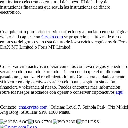
emitir dinero electrónico en virtud del anexo III de la Ley de
instituciones financieras que regula las instituciones de dinero
electrónico.
Cualquier otro producto o servicio ofrecido y anunciado en esta página
web o en la aplicación
Crypto.com
se proporciona a través de otras
empresas del grupo y no está dentro de los servicios regulados de Foris
DAX MT Limited o Foris MT Limited.
Conservar criptoactivos u operar con ellos conlleva riesgos y puede no
ser adecuado para todo el mundo. Ten en cuenta que el rendimiento
pasado no garantiza el rendimiento futuro. Considera cuidadosamente
si invertir en criptoactivos es adecuado para ti según tu situación
financiera y tolerancia al riesgo. Puedes encontrar más información
sobre los riesgos asociados con operar o conservar criptoactivos
aquí
.
Contacto:
chat.crypto.com
| Oficina: Level 7, Spinola Park, Triq Mikiel
Ang Borg, St Julians SPK 1000 Malta.