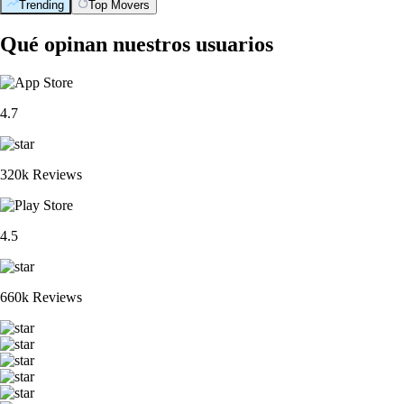
Trending
Top Movers
Qué opinan nuestros usuarios
4.7
320k Reviews
4.5
660k Reviews