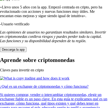
«Llevo unos 5 años con la app. Empezó centrada en cripto, pero ha
evolucionado con acciones y nuevas funciones muy útiles. Me
encantan estas mejoras y sigue siendo igual de intuitiva».
-
Usuario verificado
Las opiniones de usuarios no garantizan resultados similares. Invertir
en criptomonedas conlleva riesgos y puedes perder todo tu capital.
Las funciones y su disponibilidad dependen de tu región.
Descarga la app
Aprende sobre criptomonedas
Claves para invertir en cripto
¿Qué es un exchange de criptomonedas y cómo funciona?
Si quieres comprar, vender o intercambiar criptomonedas, elegir un
exchange fiable es un paso clave. En esta guía te explicamos qué es un
exchange, cómo funciona, qué tipos existen y qué debes tener en
cuenta para escoger el más adecuado según tu perfil y experiencia.