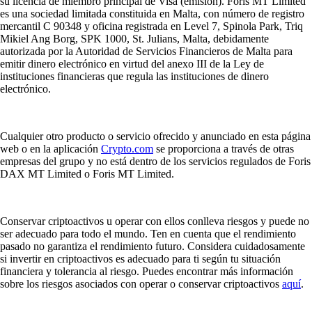
su licencia de miembro principal de Visa (emisión). Foris MT Limited
es una sociedad limitada constituida en Malta, con número de registro
mercantil C 90348 y oficina registrada en Level 7, Spinola Park, Triq
Mikiel Ang Borg, SPK 1000, St. Julians, Malta, debidamente
autorizada por la Autoridad de Servicios Financieros de Malta para
emitir dinero electrónico en virtud del anexo III de la Ley de
instituciones financieras que regula las instituciones de dinero
electrónico.
Cualquier otro producto o servicio ofrecido y anunciado en esta página
web o en la aplicación
Crypto.com
se proporciona a través de otras
empresas del grupo y no está dentro de los servicios regulados de Foris
DAX MT Limited o Foris MT Limited.
Conservar criptoactivos u operar con ellos conlleva riesgos y puede no
ser adecuado para todo el mundo. Ten en cuenta que el rendimiento
pasado no garantiza el rendimiento futuro. Considera cuidadosamente
si invertir en criptoactivos es adecuado para ti según tu situación
financiera y tolerancia al riesgo. Puedes encontrar más información
sobre los riesgos asociados con operar o conservar criptoactivos
aquí
.