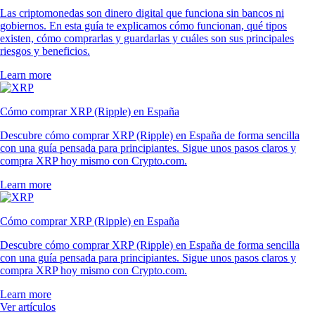
Las criptomonedas son dinero digital que funciona sin bancos ni
gobiernos. En esta guía te explicamos cómo funcionan, qué tipos
existen, cómo comprarlas y guardarlas y cuáles son sus principales
riesgos y beneficios.
Learn more
Cómo comprar XRP (Ripple) en España
Descubre cómo comprar XRP (Ripple) en España de forma sencilla
con una guía pensada para principiantes. Sigue unos pasos claros y
compra XRP hoy mismo con Crypto.com.
Learn more
Cómo comprar XRP (Ripple) en España
Descubre cómo comprar XRP (Ripple) en España de forma sencilla
con una guía pensada para principiantes. Sigue unos pasos claros y
compra XRP hoy mismo con Crypto.com.
Learn more
Ver artículos