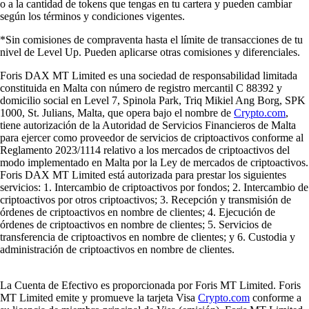
o a la cantidad de tokens que tengas en tu cartera y pueden cambiar
según los términos y condiciones vigentes.
*Sin comisiones de compraventa hasta el límite de transacciones de tu
nivel de Level Up. Pueden aplicarse otras comisiones y diferenciales.
Foris DAX MT Limited es una sociedad de responsabilidad limitada
constituida en Malta con número de registro mercantil C 88392 y
domicilio social en Level 7, Spinola Park, Triq Mikiel Ang Borg, SPK
1000, St. Julians, Malta, que opera bajo el nombre de
Crypto.com
,
tiene autorización de la Autoridad de Servicios Financieros de Malta
para ejercer como proveedor de servicios de criptoactivos conforme al
Reglamento 2023/1114 relativo a los mercados de criptoactivos del
modo implementado en Malta por la Ley de mercados de criptoactivos.
Foris DAX MT Limited está autorizada para prestar los siguientes
servicios: 1. Intercambio de criptoactivos por fondos; 2. Intercambio de
criptoactivos por otros criptoactivos; 3. Recepción y transmisión de
órdenes de criptoactivos en nombre de clientes; 4. Ejecución de
órdenes de criptoactivos en nombre de clientes; 5. Servicios de
transferencia de criptoactivos en nombre de clientes; y 6. Custodia y
administración de criptoactivos en nombre de clientes.
La Cuenta de Efectivo es proporcionada por Foris MT Limited. Foris
MT Limited emite y promueve la tarjeta Visa
Crypto.com
conforme a