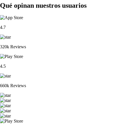
Qué opinan nuestros usuarios
4.7
320k Reviews
4.5
660k Reviews