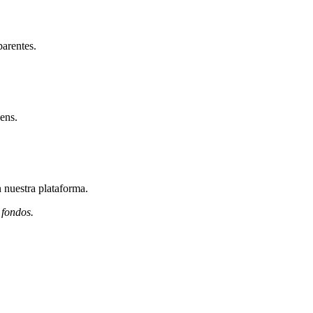
parentes.
ens.
 nuestra plataforma.
 fondos.