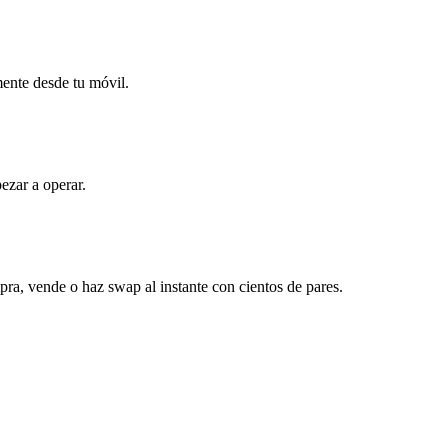
mente desde tu móvil.
ezar a operar.
ra, vende o haz swap al instante con cientos de pares.