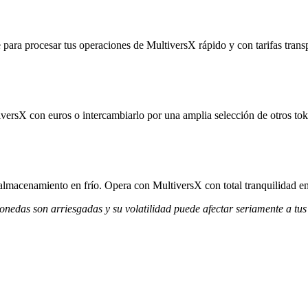
para procesar tus operaciones de MultiversX rápido y con tarifas trans
versX con euros o intercambiarlo por una amplia selección de otros tok
 almacenamiento en frío. Opera con MultiversX con total tranquilidad en
monedas son arriesgadas y su volatilidad puede afectar seriamente a tus