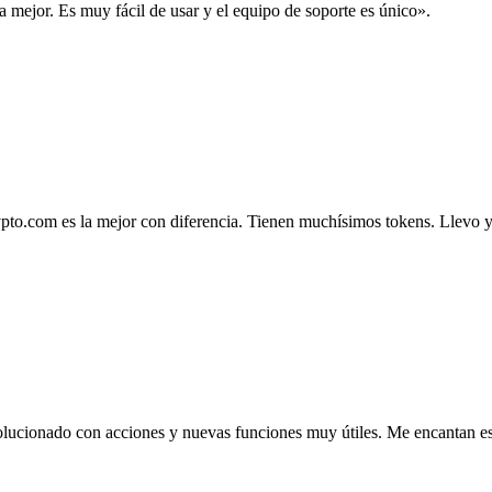
la mejor. Es muy fácil de usar y el equipo de soporte es único».
.com es la mejor con diferencia. Tienen muchísimos tokens. Llevo ya 4
lucionado con acciones y nuevas funciones muy útiles. Me encantan esta