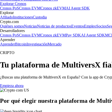
Explorar Cronos
Cronos PoS
Cronos EVM
Cronos zkEVM
AI Agent SDK
Explorar
Afiliado
Instituciones
Custodia
Crypto.com
Quiénes somos
Noticias
Noticias de productos
Eventos
Empleo
Socios
Se
Desarrolladores
Cronos PoS
Cronos EVM
Cronos zkEVM
Pay SDK
AI Agent SDK
MCP
Aprender
Aprender
Bitcoin
Investigación
Mercado
CRIPTO
Tu plataforma de MultiversX fi
¿Buscas una plataforma de MultiversX en España? Con la app de Crypto
Empieza ahora
Por qué elegir nuestra plataforma de Mult