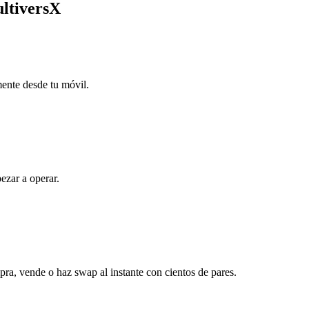
ultiversX
mente desde tu móvil.
ezar a operar.
ra, vende o haz swap al instante con cientos de pares.