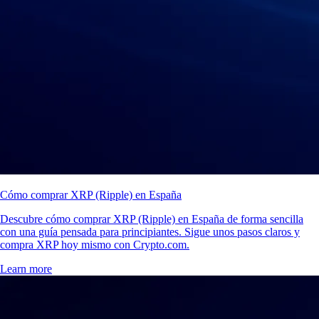
Cómo comprar XRP (Ripple) en España
Descubre cómo comprar XRP (Ripple) en España de forma sencilla
con una guía pensada para principiantes. Sigue unos pasos claros y
compra XRP hoy mismo con Crypto.com.
Learn more