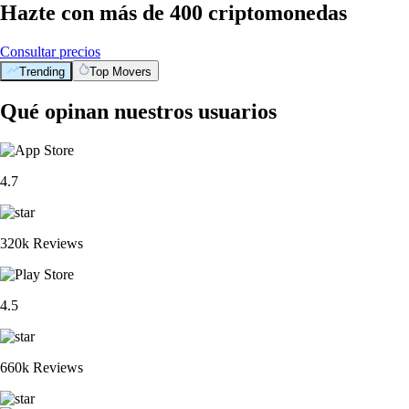
Hazte con más de 400 criptomonedas
Consultar precios
Trending
Top Movers
Qué opinan nuestros usuarios
4.7
320k Reviews
4.5
660k Reviews