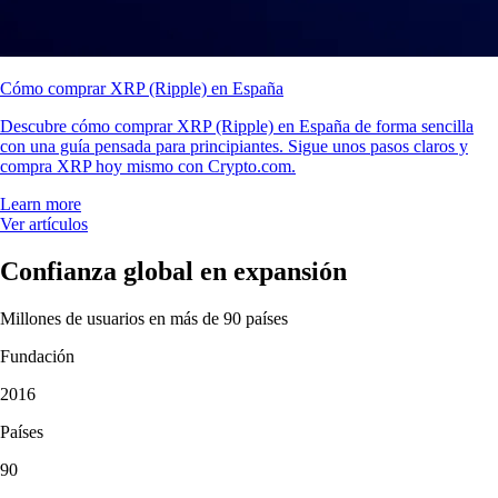
Cómo comprar XRP (Ripple) en España
Descubre cómo comprar XRP (Ripple) en España de forma sencilla
con una guía pensada para principiantes. Sigue unos pasos claros y
compra XRP hoy mismo con Crypto.com.
Learn more
Ver artículos
Confianza global en expansión
Millones de usuarios en más de 90 países
Fundación
2016
Países
90