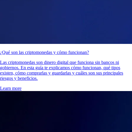
¿Qué son las criptomonedas y cómo funcionan?
Las criptomonedas son dinero digital que funciona sin bancos ni
gobiernos. En esta guía te explicamos cómo funcionan, qué tipos
existen, cómo comprarlas y guardarlas y cuáles son sus principales
riesgos y beneficios.
Learn more