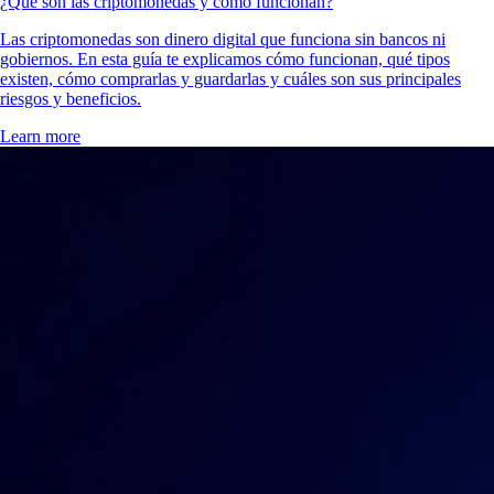
¿Qué son las criptomonedas y cómo funcionan?
Las criptomonedas son dinero digital que funciona sin bancos ni
gobiernos. En esta guía te explicamos cómo funcionan, qué tipos
existen, cómo comprarlas y guardarlas y cuáles son sus principales
riesgos y beneficios.
Learn more