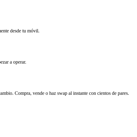
mente desde tu móvil.
ezar a operar.
rcambio. Compra, vende o haz swap al instante con cientos de pares.