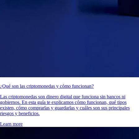
¿Qué son las criptomonedas y cómo funcionan?
Las criptomonedas son dinero digital que funciona sin bancos ni
gobiernos. En esta guía te explicamos cómo funcionan, qué tipos
existen, cómo comprarlas y guardarlas y cuáles son sus principales
riesgos y beneficios.
Learn more