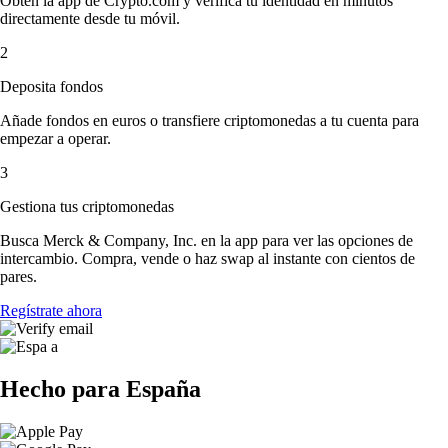
Obtén la app de Crypto.com y verifica tu identidad en minutos
directamente desde tu móvil.
2
Deposita fondos
Añade fondos en euros o transfiere criptomonedas a tu cuenta para
empezar a operar.
3
Gestiona tus criptomonedas
Busca Merck & Company, Inc. en la app para ver las opciones de
intercambio. Compra, vende o haz swap al instante con cientos de
pares.
Regístrate ahora
Hecho para España