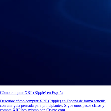
Cómo comprar XRP (Ripple) en España
Descubre cómo comprar XRP (Ripple) en España de forma sencilla
con una guía pensada para principiantes. Sigue unos pasos claros y
compra XRP hoy mismo con Crypto.com.