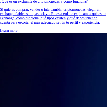
¿Qué es un exchange de criptomonedas y cómo funciona?
Si quieres comprar, vender o intercambiar criptomonedas, elegir un
exchange fiable es un paso clave. En esta guía te explicamos qué es un
exchange, cómo funciona, qué tipos existen y qué debes tener en
cuenta para escoger el más adecuado según tu perfil y experiencia.
Learn more