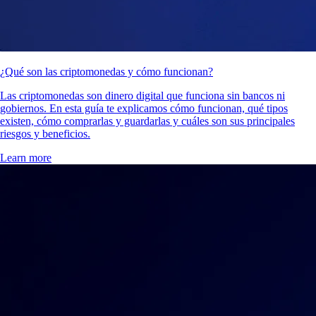
¿Qué son las criptomonedas y cómo funcionan?
Las criptomonedas son dinero digital que funciona sin bancos ni
gobiernos. En esta guía te explicamos cómo funcionan, qué tipos
existen, cómo comprarlas y guardarlas y cuáles son sus principales
riesgos y beneficios.
Learn more