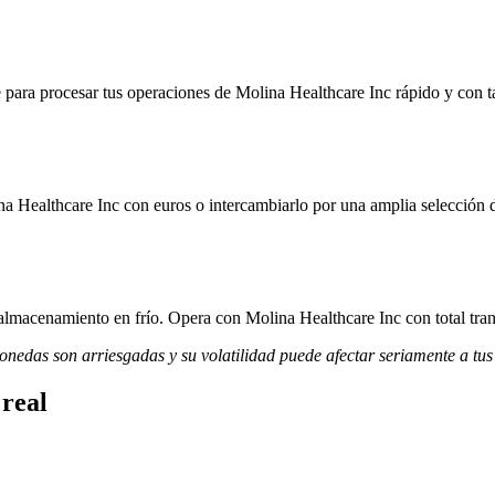
para procesar tus operaciones de Molina Healthcare Inc rápido y con ta
a Healthcare Inc con euros o intercambiarlo por una amplia selección d
 almacenamiento en frío. Opera con Molina Healthcare Inc con total tran
monedas son arriesgadas y su volatilidad puede afectar seriamente a tus
 real