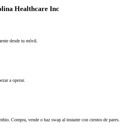
olina Healthcare Inc
mente desde tu móvil.
ezar a operar.
ambio. Compra, vende o haz swap al instante con cientos de pares.