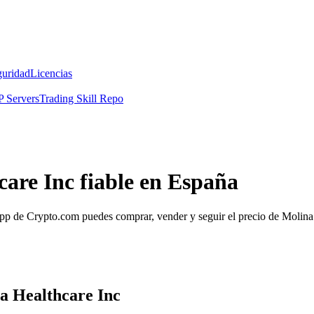
guridad
Licencias
 Servers
Trading Skill Repo
are Inc fiable en España
p de Crypto.com puedes comprar, vender y seguir el precio de Molina H
na Healthcare Inc