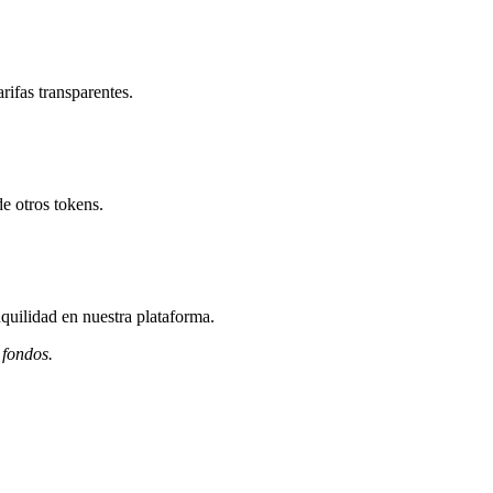
rifas transparentes.
e otros tokens.
quilidad en nuestra plataforma.
 fondos.