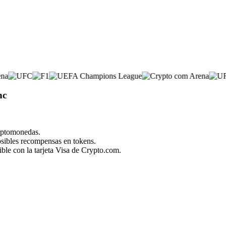
nc
riptomonedas.
posibles recompensas en tokens.
ble con la tarjeta Visa de Crypto.com.