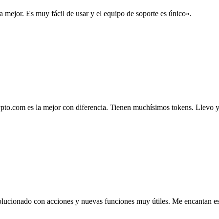
la mejor. Es muy fácil de usar y el equipo de soporte es único».
.com es la mejor con diferencia. Tienen muchísimos tokens. Llevo ya 4
lucionado con acciones y nuevas funciones muy útiles. Me encantan esta