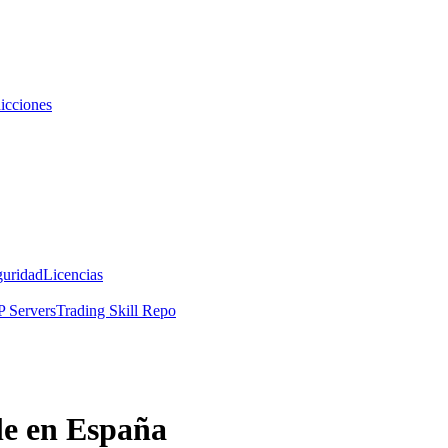
icciones
guridad
Licencias
 Servers
Trading Skill Repo
le en España