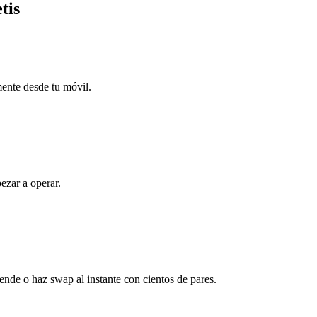
tis
mente desde tu móvil.
ezar a operar.
nde o haz swap al instante con cientos de pares.