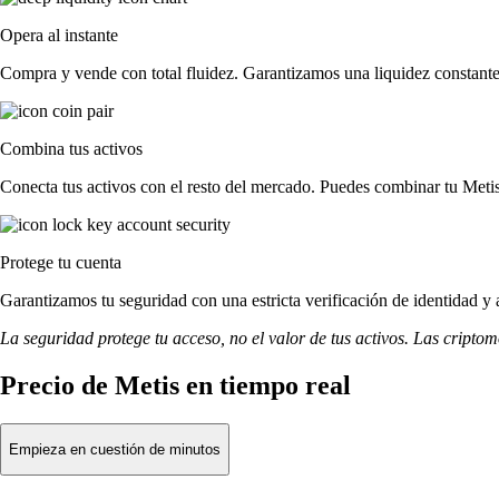
Opera al instante
Compra y vende con total fluidez. Garantizamos una liquidez constante 
Combina tus activos
Conecta tus activos con el resto del mercado. Puedes combinar tu Metis
Protege tu cuenta
Garantizamos tu seguridad con una estricta verificación de identidad y
La seguridad protege tu acceso, no el valor de tus activos. Las cripto
Precio de Metis en tiempo real
Empieza en cuestión de minutos