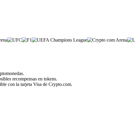
riptomonedas.
posibles recompensas en tokens.
ble con la tarjeta Visa de Crypto.com.