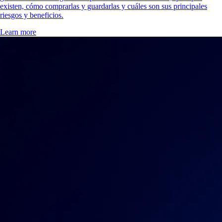
existen, cómo comprarlas y guardarlas y cuáles son sus principales
riesgos y beneficios.
Learn more