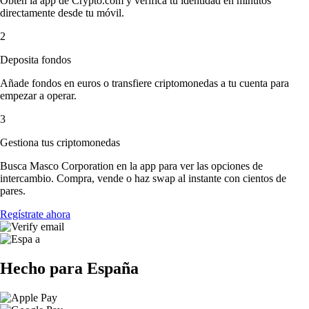
Obtén la app de Crypto.com y verifica tu identidad en minutos
directamente desde tu móvil.
2
Deposita fondos
Añade fondos en euros o transfiere criptomonedas a tu cuenta para
empezar a operar.
3
Gestiona tus criptomonedas
Busca Masco Corporation en la app para ver las opciones de
intercambio. Compra, vende o haz swap al instante con cientos de
pares.
Regístrate ahora
Hecho para España