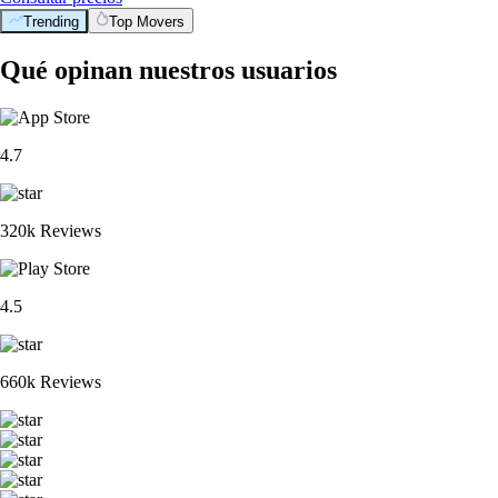
Trending
Top Movers
Qué opinan nuestros usuarios
4.7
320k Reviews
4.5
660k Reviews