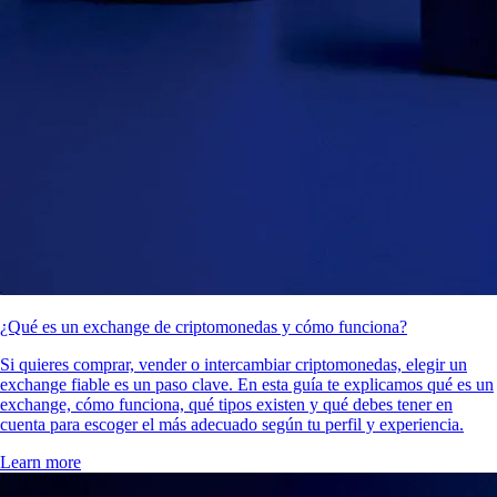
¿Qué es un exchange de criptomonedas y cómo funciona?
Si quieres comprar, vender o intercambiar criptomonedas, elegir un
exchange fiable es un paso clave. En esta guía te explicamos qué es un
exchange, cómo funciona, qué tipos existen y qué debes tener en
cuenta para escoger el más adecuado según tu perfil y experiencia.
Learn more