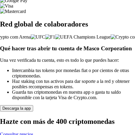
Red global de colaboradores
Qué hacer tras abrir tu cuenta de Masco Corporation
Una vez verificada tu cuenta, esto es todo lo que puedes hacer:
Intercambia tus tokens por monedas fiat o por cientos de otras
criptomonedas.
Haz staking con tus activos para dar soporte a la red y obtener
posibles recompensas en tokens.
Guarda tus criptomonedas en nuestra app o gasta tu saldo
disponible con la tarjeta Visa de Crypto.com.
Descarga la app
Hazte con más de 400 criptomonedas
Consultar precios