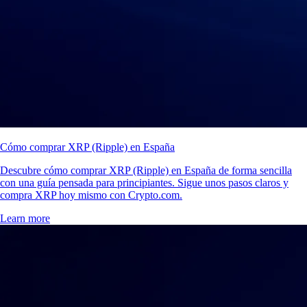
Cómo comprar XRP (Ripple) en España
Descubre cómo comprar XRP (Ripple) en España de forma sencilla
con una guía pensada para principiantes. Sigue unos pasos claros y
compra XRP hoy mismo con Crypto.com.
Learn more