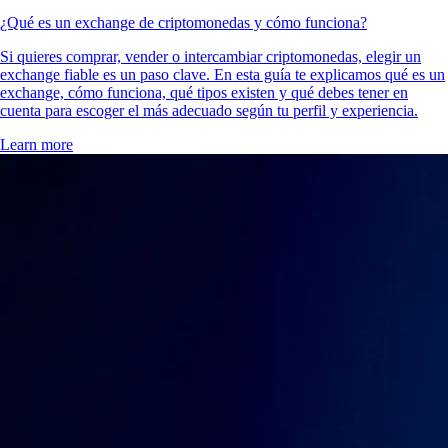
¿Qué es un exchange de criptomonedas y cómo funciona?
Si quieres comprar, vender o intercambiar criptomonedas, elegir un
exchange fiable es un paso clave. En esta guía te explicamos qué es un
exchange, cómo funciona, qué tipos existen y qué debes tener en
cuenta para escoger el más adecuado según tu perfil y experiencia.
Learn more