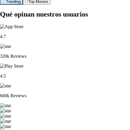
Trending
Top Movers
Qué opinan nuestros usuarios
4.7
320k Reviews
4.5
660k Reviews