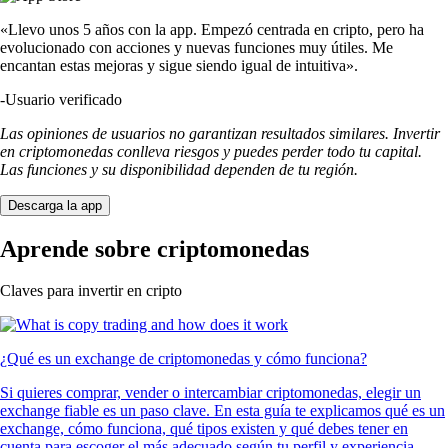
«Llevo unos 5 años con la app. Empezó centrada en cripto, pero ha
evolucionado con acciones y nuevas funciones muy útiles. Me
encantan estas mejoras y sigue siendo igual de intuitiva».
-
Usuario verificado
Las opiniones de usuarios no garantizan resultados similares. Invertir
en criptomonedas conlleva riesgos y puedes perder todo tu capital.
Las funciones y su disponibilidad dependen de tu región.
Descarga la app
Aprende sobre criptomonedas
Claves para invertir en cripto
¿Qué es un exchange de criptomonedas y cómo funciona?
Si quieres comprar, vender o intercambiar criptomonedas, elegir un
exchange fiable es un paso clave. En esta guía te explicamos qué es un
exchange, cómo funciona, qué tipos existen y qué debes tener en
cuenta para escoger el más adecuado según tu perfil y experiencia.