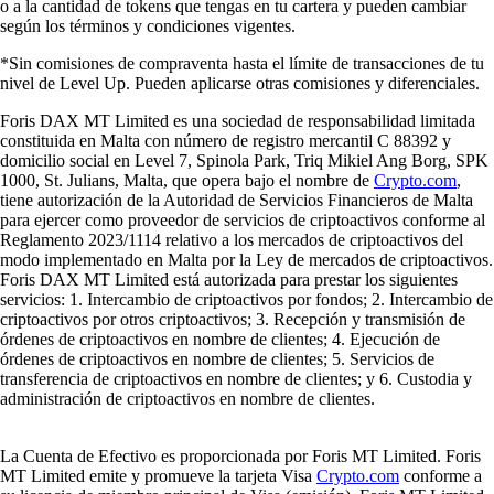
o a la cantidad de tokens que tengas en tu cartera y pueden cambiar
según los términos y condiciones vigentes.
*Sin comisiones de compraventa hasta el límite de transacciones de tu
nivel de Level Up. Pueden aplicarse otras comisiones y diferenciales.
Foris DAX MT Limited es una sociedad de responsabilidad limitada
constituida en Malta con número de registro mercantil C 88392 y
domicilio social en Level 7, Spinola Park, Triq Mikiel Ang Borg, SPK
1000, St. Julians, Malta, que opera bajo el nombre de
Crypto.com
,
tiene autorización de la Autoridad de Servicios Financieros de Malta
para ejercer como proveedor de servicios de criptoactivos conforme al
Reglamento 2023/1114 relativo a los mercados de criptoactivos del
modo implementado en Malta por la Ley de mercados de criptoactivos.
Foris DAX MT Limited está autorizada para prestar los siguientes
servicios: 1. Intercambio de criptoactivos por fondos; 2. Intercambio de
criptoactivos por otros criptoactivos; 3. Recepción y transmisión de
órdenes de criptoactivos en nombre de clientes; 4. Ejecución de
órdenes de criptoactivos en nombre de clientes; 5. Servicios de
transferencia de criptoactivos en nombre de clientes; y 6. Custodia y
administración de criptoactivos en nombre de clientes.
La Cuenta de Efectivo es proporcionada por Foris MT Limited. Foris
MT Limited emite y promueve la tarjeta Visa
Crypto.com
conforme a