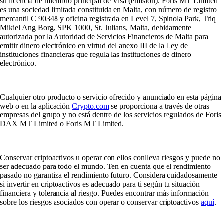
su licencia de miembro principal de Visa (emisión). Foris MT Limited
es una sociedad limitada constituida en Malta, con número de registro
mercantil C 90348 y oficina registrada en Level 7, Spinola Park, Triq
Mikiel Ang Borg, SPK 1000, St. Julians, Malta, debidamente
autorizada por la Autoridad de Servicios Financieros de Malta para
emitir dinero electrónico en virtud del anexo III de la Ley de
instituciones financieras que regula las instituciones de dinero
electrónico.
Cualquier otro producto o servicio ofrecido y anunciado en esta página
web o en la aplicación
Crypto.com
se proporciona a través de otras
empresas del grupo y no está dentro de los servicios regulados de Foris
DAX MT Limited o Foris MT Limited.
Conservar criptoactivos u operar con ellos conlleva riesgos y puede no
ser adecuado para todo el mundo. Ten en cuenta que el rendimiento
pasado no garantiza el rendimiento futuro. Considera cuidadosamente
si invertir en criptoactivos es adecuado para ti según tu situación
financiera y tolerancia al riesgo. Puedes encontrar más información
sobre los riesgos asociados con operar o conservar criptoactivos
aquí
.