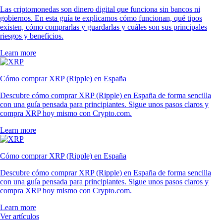
Las criptomonedas son dinero digital que funciona sin bancos ni
gobiernos. En esta guía te explicamos cómo funcionan, qué tipos
existen, cómo comprarlas y guardarlas y cuáles son sus principales
riesgos y beneficios.
Learn more
Cómo comprar XRP (Ripple) en España
Descubre cómo comprar XRP (Ripple) en España de forma sencilla
con una guía pensada para principiantes. Sigue unos pasos claros y
compra XRP hoy mismo con Crypto.com.
Learn more
Cómo comprar XRP (Ripple) en España
Descubre cómo comprar XRP (Ripple) en España de forma sencilla
con una guía pensada para principiantes. Sigue unos pasos claros y
compra XRP hoy mismo con Crypto.com.
Learn more
Ver artículos