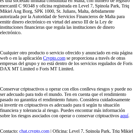
es una sociedad limitada constituida en Malta, con número de registro
mercantil C 90348 y oficina registrada en Level 7, Spinola Park, Triq
Mikiel Ang Borg, SPK 1000, St. Julians, Malta, debidamente
autorizada por la Autoridad de Servicios Financieros de Malta para
emitir dinero electrónico en virtud del anexo III de la Ley de
instituciones financieras que regula las instituciones de dinero
electrónico.
Cualquier otro producto o servicio ofrecido y anunciado en esta página
web o en la aplicación
Crypto.com
se proporciona a través de otras
empresas del grupo y no está dentro de los servicios regulados de Foris
DAX MT Limited o Foris MT Limited.
Conservar criptoactivos u operar con ellos conlleva riesgos y puede no
ser adecuado para todo el mundo. Ten en cuenta que el rendimiento
pasado no garantiza el rendimiento futuro. Considera cuidadosamente
si invertir en criptoactivos es adecuado para ti según tu situación
financiera y tolerancia al riesgo. Puedes encontrar más información
sobre los riesgos asociados con operar o conservar criptoactivos
aquí
.
Contacto:
chat.crypto.com
| Oficina: Level 7, Spinola Park, Triq Mikiel