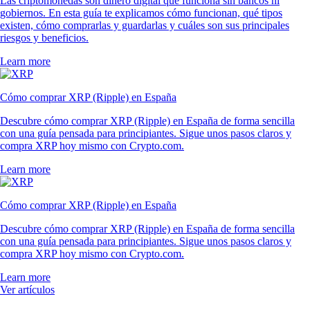
Las criptomonedas son dinero digital que funciona sin bancos ni
gobiernos. En esta guía te explicamos cómo funcionan, qué tipos
existen, cómo comprarlas y guardarlas y cuáles son sus principales
riesgos y beneficios.
Learn more
Cómo comprar XRP (Ripple) en España
Descubre cómo comprar XRP (Ripple) en España de forma sencilla
con una guía pensada para principiantes. Sigue unos pasos claros y
compra XRP hoy mismo con Crypto.com.
Learn more
Cómo comprar XRP (Ripple) en España
Descubre cómo comprar XRP (Ripple) en España de forma sencilla
con una guía pensada para principiantes. Sigue unos pasos claros y
compra XRP hoy mismo con Crypto.com.
Learn more
Ver artículos