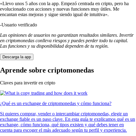
«Llevo unos 5 años con la app. Empezó centrada en cripto, pero ha
evolucionado con acciones y nuevas funciones muy útiles. Me
encantan estas mejoras y sigue siendo igual de intuitiva».
-
Usuario verificado
Las opiniones de usuarios no garantizan resultados similares. Invertir
en criptomonedas conlleva riesgos y puedes perder todo tu capital.
Las funciones y su disponibilidad dependen de tu región.
Descarga la app
Aprende sobre criptomonedas
Claves para invertir en cripto
¿Qué es un exchange de criptomonedas y cómo funciona?
Si quieres comprar, vender o intercambiar criptomonedas, elegir un
exchange fiable es un paso clave. En esta guía te explicamos qué es un
exchange, cómo funciona, qué tipos existen y qué debes tener en
cuenta para escoger el más adecuado según tu perfil y experiencia.