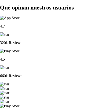
Qué opinan nuestros usuarios
4.7
320k Reviews
4.5
660k Reviews