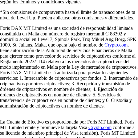
según los términos y condiciones vigentes.
*Sin comisiones de compraventa hasta el límite de transacciones de tu
nivel de Level Up. Pueden aplicarse otras comisiones y diferenciales.
Foris DAX MT Limited es una sociedad de responsabilidad limitada
constituida en Malta con número de registro mercantil C 88392 y
domicilio social en Level 7, Spinola Park, Triq Mikiel Ang Borg, SPK
1000, St. Julians, Malta, que opera bajo el nombre de
Crypto.com
,
tiene autorización de la Autoridad de Servicios Financieros de Malta
para ejercer como proveedor de servicios de criptoactivos conforme al
Reglamento 2023/1114 relativo a los mercados de criptoactivos del
modo implementado en Malta por la Ley de mercados de criptoactivos.
Foris DAX MT Limited está autorizada para prestar los siguientes
servicios: 1. Intercambio de criptoactivos por fondos; 2. Intercambio de
criptoactivos por otros criptoactivos; 3. Recepción y transmisión de
órdenes de criptoactivos en nombre de clientes; 4. Ejecución de
órdenes de criptoactivos en nombre de clientes; 5. Servicios de
transferencia de criptoactivos en nombre de clientes; y 6. Custodia y
administración de criptoactivos en nombre de clientes.
La Cuenta de Efectivo es proporcionada por Foris MT Limited. Foris
MT Limited emite y promueve la tarjeta Visa
Crypto.com
conforme a
su licencia de miembro principal de Visa (emisión). Foris MT Limited