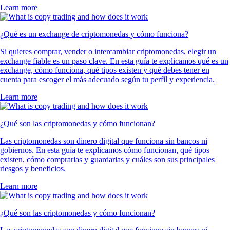
Learn more
¿Qué es un exchange de criptomonedas y cómo funciona?
Si quieres comprar, vender o intercambiar criptomonedas, elegir un
exchange fiable es un paso clave. En esta guía te explicamos qué es un
exchange, cómo funciona, qué tipos existen y qué debes tener en
cuenta para escoger el más adecuado según tu perfil y experiencia.
Learn more
¿Qué son las criptomonedas y cómo funcionan?
Las criptomonedas son dinero digital que funciona sin bancos ni
gobiernos. En esta guía te explicamos cómo funcionan, qué tipos
existen, cómo comprarlas y guardarlas y cuáles son sus principales
riesgos y beneficios.
Learn more
¿Qué son las criptomonedas y cómo funcionan?