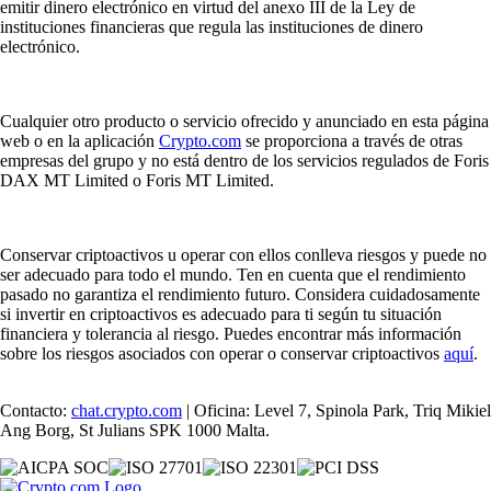
emitir dinero electrónico en virtud del anexo III de la Ley de
instituciones financieras que regula las instituciones de dinero
electrónico.
Cualquier otro producto o servicio ofrecido y anunciado en esta página
web o en la aplicación
Crypto.com
se proporciona a través de otras
empresas del grupo y no está dentro de los servicios regulados de Foris
DAX MT Limited o Foris MT Limited.
Conservar criptoactivos u operar con ellos conlleva riesgos y puede no
ser adecuado para todo el mundo. Ten en cuenta que el rendimiento
pasado no garantiza el rendimiento futuro. Considera cuidadosamente
si invertir en criptoactivos es adecuado para ti según tu situación
financiera y tolerancia al riesgo. Puedes encontrar más información
sobre los riesgos asociados con operar o conservar criptoactivos
aquí
.
Contacto:
chat.crypto.com
| Oficina: Level 7, Spinola Park, Triq Mikiel
Ang Borg, St Julians SPK 1000 Malta.