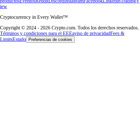
productos
Eventos
Reddit
Discord
Instagram
Facebook
Linkedin
TradingV
iew
Cryptocurrency in Every Wallet™
Copyright © 2024 - 2026 Crypto.com. Todos los derechos reservados.
Términos y condiciones para el EEE
aviso de privacidad
Fees &
Limits
Estado
Preferencias de cookies