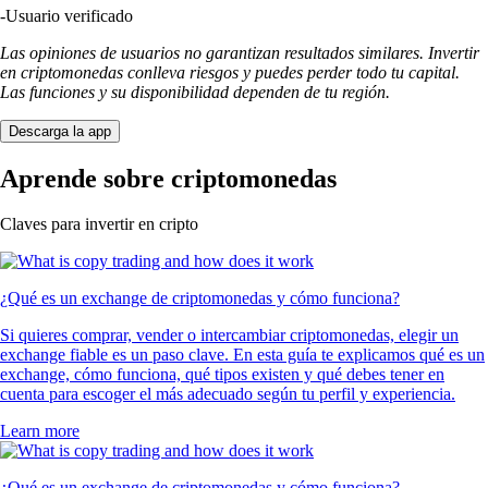
-
Usuario verificado
Las opiniones de usuarios no garantizan resultados similares. Invertir
en criptomonedas conlleva riesgos y puedes perder todo tu capital.
Las funciones y su disponibilidad dependen de tu región.
Descarga la app
Aprende sobre criptomonedas
Claves para invertir en cripto
¿Qué es un exchange de criptomonedas y cómo funciona?
Si quieres comprar, vender o intercambiar criptomonedas, elegir un
exchange fiable es un paso clave. En esta guía te explicamos qué es un
exchange, cómo funciona, qué tipos existen y qué debes tener en
cuenta para escoger el más adecuado según tu perfil y experiencia.
Learn more
¿Qué es un exchange de criptomonedas y cómo funciona?