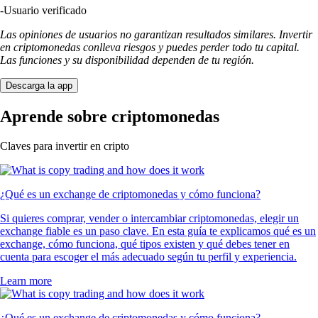
-
Usuario verificado
Las opiniones de usuarios no garantizan resultados similares. Invertir
en criptomonedas conlleva riesgos y puedes perder todo tu capital.
Las funciones y su disponibilidad dependen de tu región.
Descarga la app
Aprende sobre criptomonedas
Claves para invertir en cripto
¿Qué es un exchange de criptomonedas y cómo funciona?
Si quieres comprar, vender o intercambiar criptomonedas, elegir un
exchange fiable es un paso clave. En esta guía te explicamos qué es un
exchange, cómo funciona, qué tipos existen y qué debes tener en
cuenta para escoger el más adecuado según tu perfil y experiencia.
Learn more
¿Qué es un exchange de criptomonedas y cómo funciona?