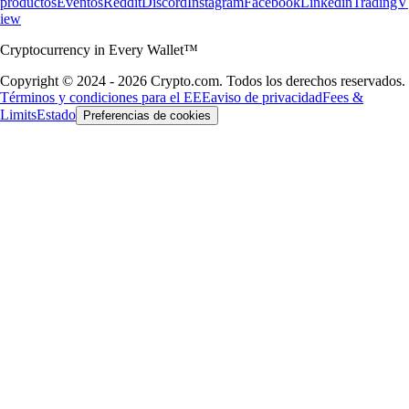
productos
Eventos
Reddit
Discord
Instagram
Facebook
Linkedin
TradingV
iew
Cryptocurrency in Every Wallet™
Copyright © 2024 - 2026 Crypto.com. Todos los derechos reservados.
Términos y condiciones para el EEE
aviso de privacidad
Fees &
Limits
Estado
Preferencias de cookies