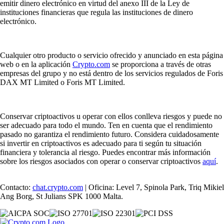
emitir dinero electrónico en virtud del anexo III de la Ley de
instituciones financieras que regula las instituciones de dinero
electrónico.
Cualquier otro producto o servicio ofrecido y anunciado en esta página
web o en la aplicación
Crypto.com
se proporciona a través de otras
empresas del grupo y no está dentro de los servicios regulados de Foris
DAX MT Limited o Foris MT Limited.
Conservar criptoactivos u operar con ellos conlleva riesgos y puede no
ser adecuado para todo el mundo. Ten en cuenta que el rendimiento
pasado no garantiza el rendimiento futuro. Considera cuidadosamente
si invertir en criptoactivos es adecuado para ti según tu situación
financiera y tolerancia al riesgo. Puedes encontrar más información
sobre los riesgos asociados con operar o conservar criptoactivos
aquí
.
Contacto:
chat.crypto.com
| Oficina: Level 7, Spinola Park, Triq Mikiel
Ang Borg, St Julians SPK 1000 Malta.