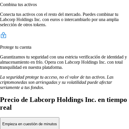
Combina tus activos
Conecta tus activos con el resto del mercado. Puedes combinar tu
Labcorp Holdings Inc. con euros o intercambiarlo por una amplia
selección de otros tokens.
Protege tu cuenta
Garantizamos tu seguridad con una estricta verificación de identidad y
almacenamiento en frío. Opera con Labcorp Holdings Inc. con total
tranquilidad en nuestra plataforma.
La seguridad protege tu acceso, no el valor de tus activos. Las
criptomonedas son arriesgadas y su volatilidad puede afectar
seriamente a tus fondos.
Precio de Labcorp Holdings Inc. en tiempo
real
Empieza en cuestión de minutos