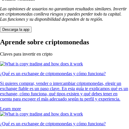
Las opiniones de usuarios no garantizan resultados similares. Invertir
en criptomonedas conlleva riesgos y puedes perder todo tu capital.
Las funciones y su disponibilidad dependen de tu región.
Descarga la app
Aprende sobre criptomonedas
Claves para invertir en cripto
¿Qué es un exchange de criptomonedas y cómo funciona?
Si quieres comprar, vender o intercambiar criptomonedas, elegir un
exchange fiable es un paso clave. En esta guía te explicamos qué es un
exchange, cómo funciona, qué tipos existen y qué debes tener en
cuenta para escoger el más adecuado según tu perfil y experiencia.
Learn more
¿Qué es un exchange de criptomonedas y cómo funciona?