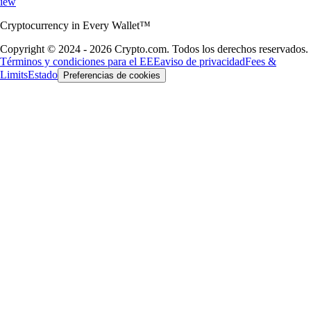
iew
Cryptocurrency in Every Wallet™
Copyright © 2024 - 2026 Crypto.com. Todos los derechos reservados.
Términos y condiciones para el EEE
aviso de privacidad
Fees &
Limits
Estado
Preferencias de cookies