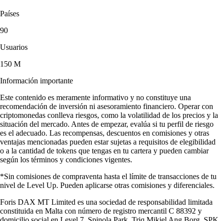
Países
90
Usuarios
150 M
Información importante
Este contenido es meramente informativo y no constituye una
recomendación de inversión ni asesoramiento financiero. Operar con
criptomonedas conlleva riesgos, como la volatilidad de los precios y la
situación del mercado. Antes de empezar, evalúa si tu perfil de riesgo
es el adecuado. Las recompensas, descuentos en comisiones y otras
ventajas mencionadas pueden estar sujetas a requisitos de elegibilidad
o a la cantidad de tokens que tengas en tu cartera y pueden cambiar
según los términos y condiciones vigentes.
*Sin comisiones de compraventa hasta el límite de transacciones de tu
nivel de Level Up. Pueden aplicarse otras comisiones y diferenciales.
Foris DAX MT Limited es una sociedad de responsabilidad limitada
constituida en Malta con número de registro mercantil C 88392 y
domicilio social en Level 7, Spinola Park, Triq Mikiel Ang Borg, SPK