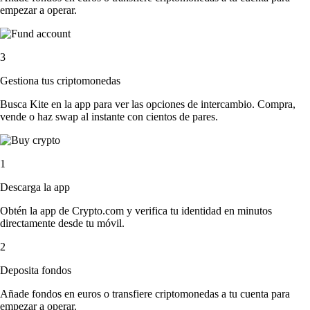
empezar a operar.
3
Gestiona tus criptomonedas
Busca Kite en la app para ver las opciones de intercambio. Compra,
vende o haz swap al instante con cientos de pares.
1
Descarga la app
Obtén la app de Crypto.com y verifica tu identidad en minutos
directamente desde tu móvil.
2
Deposita fondos
Añade fondos en euros o transfiere criptomonedas a tu cuenta para
empezar a operar.