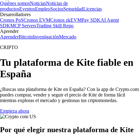
Quiénes somos
Noticias
Noticias de
productos
Eventos
Empleo
Socios
Seguridad
Licencias
Desarrolladores
Cronos PoS
Cronos EVM
Cronos zkEVM
Pay SDK
AI Agent
SDK
MCP Servers
Trading Skill Repo
Aprender
Aprender
Bitcoin
Investigación
Mercado
CRIPTO
Tu plataforma de Kite fiable en
España
¿Buscas una plataforma de Kite en España? Con la app de Crypto.com
puedes comprar, vender y seguir el precio de Kite de forma fácil
mientras exploras el mercado y gestionas tus criptomonedas.
Empieza ahora
Por qué elegir nuestra plataforma de Kite