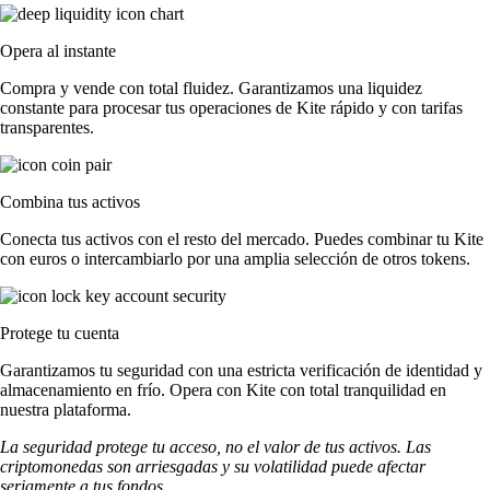
Opera al instante
Compra y vende con total fluidez. Garantizamos una liquidez
constante para procesar tus operaciones de Kite rápido y con tarifas
transparentes.
Combina tus activos
Conecta tus activos con el resto del mercado. Puedes combinar tu Kite
con euros o intercambiarlo por una amplia selección de otros tokens.
Protege tu cuenta
Garantizamos tu seguridad con una estricta verificación de identidad y
almacenamiento en frío. Opera con Kite con total tranquilidad en
nuestra plataforma.
La seguridad protege tu acceso, no el valor de tus activos. Las
criptomonedas son arriesgadas y su volatilidad puede afectar
seriamente a tus fondos.