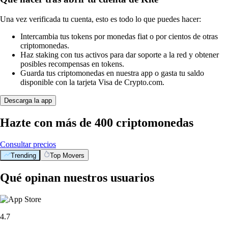
Una vez verificada tu cuenta, esto es todo lo que puedes hacer:
Intercambia tus tokens por monedas fiat o por cientos de otras
criptomonedas.
Haz staking con tus activos para dar soporte a la red y obtener
posibles recompensas en tokens.
Guarda tus criptomonedas en nuestra app o gasta tu saldo
disponible con la tarjeta Visa de Crypto.com.
Descarga la app
Hazte con más de 400 criptomonedas
Consultar precios
Trending
Top Movers
Qué opinan nuestros usuarios
4.7