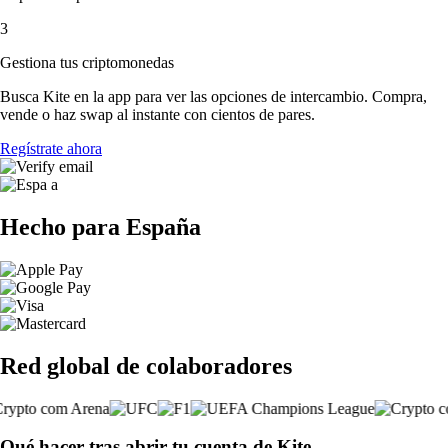
3
Gestiona tus criptomonedas
Busca Kite en la app para ver las opciones de intercambio. Compra,
vende o haz swap al instante con cientos de pares.
Regístrate ahora
Hecho para España
Red global de colaboradores
Qué hacer tras abrir tu cuenta de Kite