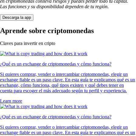
en criptomonedas conlleva riesgos y puedes perder todo tu capital.
Las funciones y su disponibilidad dependen de tu región.
Descarga la app
Aprende sobre criptomonedas
Claves para invertir en cripto
¿Qué es un exchange de criptomonedas y cómo funciona?
Si quieres comprar, vender o intercambiar criptomonedas, elegir un
exchange fiable es un paso clave. En esta guía te explicamos qué es un
exchange, cómo funciona, qué tipos existen y qué debes tener en
cuenta para escoger el más adecuado según tu perfil y experiencia.
Learn more
¿Qué es un exchange de criptomonedas y cómo funciona?
Si quieres comprar, vender o intercambiar criptomonedas, elegir un
exchange fiable es un paso clave. En esta guía te explicamos qué es un