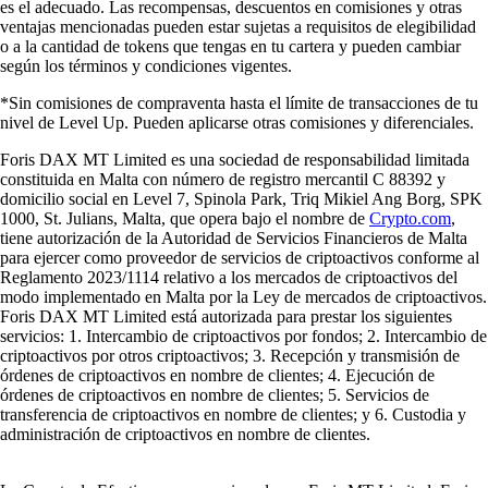
es el adecuado. Las recompensas, descuentos en comisiones y otras
ventajas mencionadas pueden estar sujetas a requisitos de elegibilidad
o a la cantidad de tokens que tengas en tu cartera y pueden cambiar
según los términos y condiciones vigentes.
*Sin comisiones de compraventa hasta el límite de transacciones de tu
nivel de Level Up. Pueden aplicarse otras comisiones y diferenciales.
Foris DAX MT Limited es una sociedad de responsabilidad limitada
constituida en Malta con número de registro mercantil C 88392 y
domicilio social en Level 7, Spinola Park, Triq Mikiel Ang Borg, SPK
1000, St. Julians, Malta, que opera bajo el nombre de
Crypto.com
,
tiene autorización de la Autoridad de Servicios Financieros de Malta
para ejercer como proveedor de servicios de criptoactivos conforme al
Reglamento 2023/1114 relativo a los mercados de criptoactivos del
modo implementado en Malta por la Ley de mercados de criptoactivos.
Foris DAX MT Limited está autorizada para prestar los siguientes
servicios: 1. Intercambio de criptoactivos por fondos; 2. Intercambio de
criptoactivos por otros criptoactivos; 3. Recepción y transmisión de
órdenes de criptoactivos en nombre de clientes; 4. Ejecución de
órdenes de criptoactivos en nombre de clientes; 5. Servicios de
transferencia de criptoactivos en nombre de clientes; y 6. Custodia y
administración de criptoactivos en nombre de clientes.