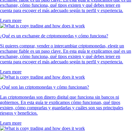
exchange, cómo funciona, qué tipos existen y qué debes tener en
cuenta para escoger el más adecuado según tu perfil y experiencia.
Learn more
¿Qué es un exchange de criptomonedas y cómo funciona?
Si quieres comprar, vender o intercambiar criptomonedas, elegir un
exchange fiable es un paso clave. En esta guía te explicamos qué es un
exchange, cómo funciona, qué tipos existen y qué debes tener en
cuenta para escoger el más adecuado según tu perfil y experiencia.
Learn more
¿Qué son las criptomonedas y cómo funcionan?
Las criptomonedas son dinero digital que funciona sin bancos ni
gobiernos. En esta guía te explicamos cómo funcionan, qué tipos
existen, cómo comprarlas y guardarlas y cuáles son sus principales
riesgos y beneficios.
Learn more