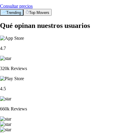
Consultar precios
Trending
Top Movers
Qué opinan nuestros usuarios
4.7
320k Reviews
4.5
660k Reviews