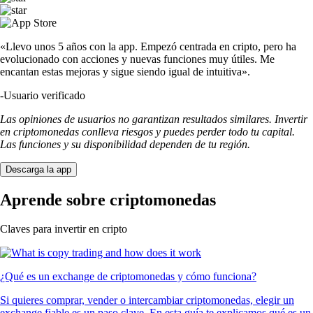
«Llevo unos 5 años con la app. Empezó centrada en cripto, pero ha
evolucionado con acciones y nuevas funciones muy útiles. Me
encantan estas mejoras y sigue siendo igual de intuitiva».
-
Usuario verificado
Las opiniones de usuarios no garantizan resultados similares. Invertir
en criptomonedas conlleva riesgos y puedes perder todo tu capital.
Las funciones y su disponibilidad dependen de tu región.
Descarga la app
Aprende sobre criptomonedas
Claves para invertir en cripto
¿Qué es un exchange de criptomonedas y cómo funciona?
Si quieres comprar, vender o intercambiar criptomonedas, elegir un
exchange fiable es un paso clave. En esta guía te explicamos qué es un