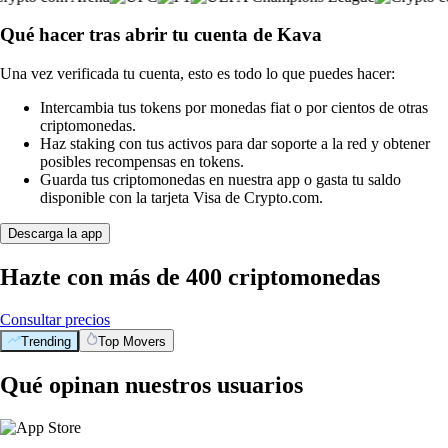
Qué hacer tras abrir tu cuenta de Kava
Una vez verificada tu cuenta, esto es todo lo que puedes hacer:
Intercambia tus tokens por monedas fiat o por cientos de otras
criptomonedas.
Haz staking con tus activos para dar soporte a la red y obtener
posibles recompensas en tokens.
Guarda tus criptomonedas en nuestra app o gasta tu saldo
disponible con la tarjeta Visa de Crypto.com.
Descarga la app
Hazte con más de 400 criptomonedas
Consultar precios
Trending
Top Movers
Qué opinan nuestros usuarios