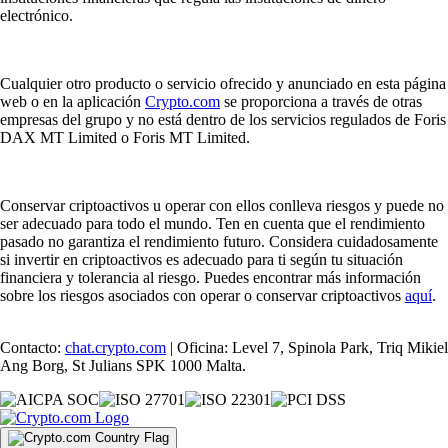
electrónico.
Cualquier otro producto o servicio ofrecido y anunciado en esta página
web o en la aplicación
Crypto.com
se proporciona a través de otras
empresas del grupo y no está dentro de los servicios regulados de Foris
DAX MT Limited o Foris MT Limited.
Conservar criptoactivos u operar con ellos conlleva riesgos y puede no
ser adecuado para todo el mundo. Ten en cuenta que el rendimiento
pasado no garantiza el rendimiento futuro. Considera cuidadosamente
si invertir en criptoactivos es adecuado para ti según tu situación
financiera y tolerancia al riesgo. Puedes encontrar más información
sobre los riesgos asociados con operar o conservar criptoactivos
aquí
.
Contacto:
chat.crypto.com
| Oficina: Level 7, Spinola Park, Triq Mikiel
Ang Borg, St Julians SPK 1000 Malta.