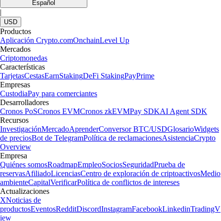
Español
|
USD
Productos
Aplicación Crypto.com
Onchain
Level Up
Mercados
Criptomonedas
Características
Tarjetas
Cestas
Earn
Staking
DeFi Staking
Pay
Prime
Empresas
Custodia
Pay para comerciantes
Desarrolladores
Cronos PoS
Cronos EVM
Cronos zkEVM
Pay SDK
AI Agent SDK
Recursos
Investigación
Mercado
Aprender
Conversor BTC/USD
Glosario
Widgets
de precios
Bot de Telegram
Política de reclamaciones
Asistencia
Crypto
Overview
Empresa
Quiénes somos
Roadmap
Empleo
Socios
Seguridad
Prueba de
reservas
Afiliado
Licencias
Centro de exploración de criptoactivos
Medio
ambiente
Capital
Verificar
Política de conflictos de intereses
Actualizaciones
X
Noticias de
productos
Eventos
Reddit
Discord
Instagram
Facebook
Linkedin
TradingV
iew