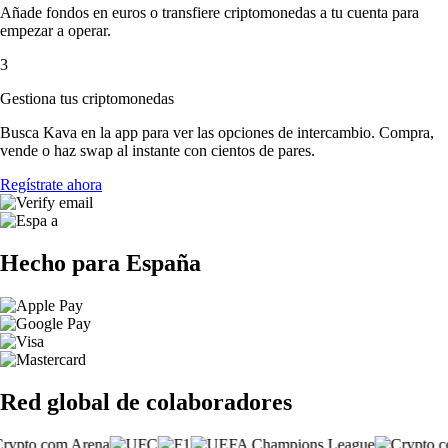
Añade fondos en euros o transfiere criptomonedas a tu cuenta para
empezar a operar.
3
Gestiona tus criptomonedas
Busca Kava en la app para ver las opciones de intercambio. Compra,
vende o haz swap al instante con cientos de pares.
Regístrate ahora
Hecho para España
Red global de colaboradores