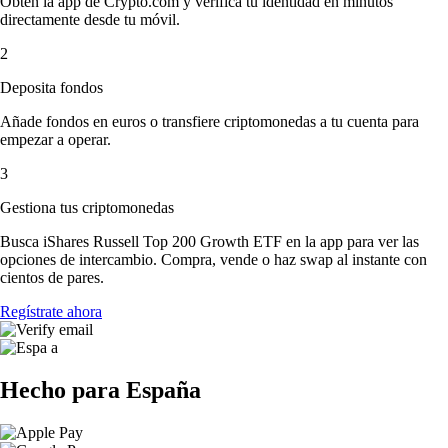
Obtén la app de Crypto.com y verifica tu identidad en minutos
directamente desde tu móvil.
2
Deposita fondos
Añade fondos en euros o transfiere criptomonedas a tu cuenta para
empezar a operar.
3
Gestiona tus criptomonedas
Busca iShares Russell Top 200 Growth ETF en la app para ver las
opciones de intercambio. Compra, vende o haz swap al instante con
cientos de pares.
Regístrate ahora
Hecho para España