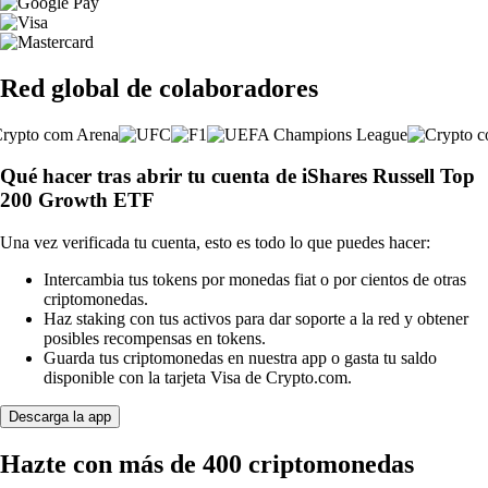
Red global de colaboradores
Qué hacer tras abrir tu cuenta de iShares Russell Top
200 Growth ETF
Una vez verificada tu cuenta, esto es todo lo que puedes hacer:
Intercambia tus tokens por monedas fiat o por cientos de otras
criptomonedas.
Haz staking con tus activos para dar soporte a la red y obtener
posibles recompensas en tokens.
Guarda tus criptomonedas en nuestra app o gasta tu saldo
disponible con la tarjeta Visa de Crypto.com.
Descarga la app
Hazte con más de 400 criptomonedas