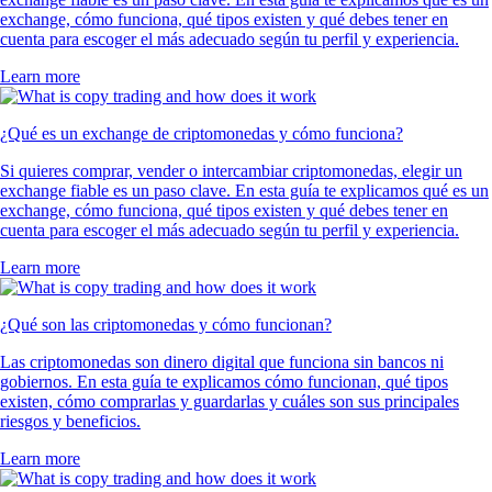
exchange, cómo funciona, qué tipos existen y qué debes tener en
cuenta para escoger el más adecuado según tu perfil y experiencia.
Learn more
¿Qué es un exchange de criptomonedas y cómo funciona?
Si quieres comprar, vender o intercambiar criptomonedas, elegir un
exchange fiable es un paso clave. En esta guía te explicamos qué es un
exchange, cómo funciona, qué tipos existen y qué debes tener en
cuenta para escoger el más adecuado según tu perfil y experiencia.
Learn more
¿Qué son las criptomonedas y cómo funcionan?
Las criptomonedas son dinero digital que funciona sin bancos ni
gobiernos. En esta guía te explicamos cómo funcionan, qué tipos
existen, cómo comprarlas y guardarlas y cuáles son sus principales
riesgos y beneficios.
Learn more