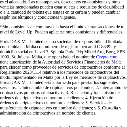
es el adecuado. Las recompensas, descuentos en comisiones y otras
ventajas mencionadas pueden estar sujetas a requisitos de elegibilidad
o a la cantidad de tokens que tengas en tu cartera y pueden cambiar
según los términos y condiciones vigentes.
*Sin comisiones de compraventa hasta el límite de transacciones de tu
nivel de Level Up. Pueden aplicarse otras comisiones y diferenciales.
Foris DAX MT Limited es una sociedad de responsabilidad limitada
constituida en Malta con número de registro mercantil C 88392 y
domicilio social en Level 7, Spinola Park, Triq Mikiel Ang Borg, SPK
1000, St. Julians, Malta, que opera bajo el nombre de
Crypto.com
,
tiene autorización de la Autoridad de Servicios Financieros de Malta
para ejercer como proveedor de servicios de criptoactivos conforme al
Reglamento 2023/1114 relativo a los mercados de criptoactivos del
modo implementado en Malta por la Ley de mercados de criptoactivos.
Foris DAX MT Limited está autorizada para prestar los siguientes
servicios: 1. Intercambio de criptoactivos por fondos; 2. Intercambio de
criptoactivos por otros criptoactivos; 3. Recepción y transmisión de
órdenes de criptoactivos en nombre de clientes; 4. Ejecución de
órdenes de criptoactivos en nombre de clientes; 5. Servicios de
transferencia de criptoactivos en nombre de clientes; y 6. Custodia y
administración de criptoactivos en nombre de clientes.