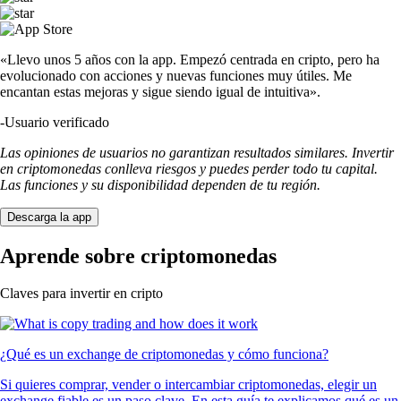
«Llevo unos 5 años con la app. Empezó centrada en cripto, pero ha
evolucionado con acciones y nuevas funciones muy útiles. Me
encantan estas mejoras y sigue siendo igual de intuitiva».
-
Usuario verificado
Las opiniones de usuarios no garantizan resultados similares. Invertir
en criptomonedas conlleva riesgos y puedes perder todo tu capital.
Las funciones y su disponibilidad dependen de tu región.
Descarga la app
Aprende sobre criptomonedas
Claves para invertir en cripto
¿Qué es un exchange de criptomonedas y cómo funciona?
Si quieres comprar, vender o intercambiar criptomonedas, elegir un
exchange fiable es un paso clave. En esta guía te explicamos qué es un