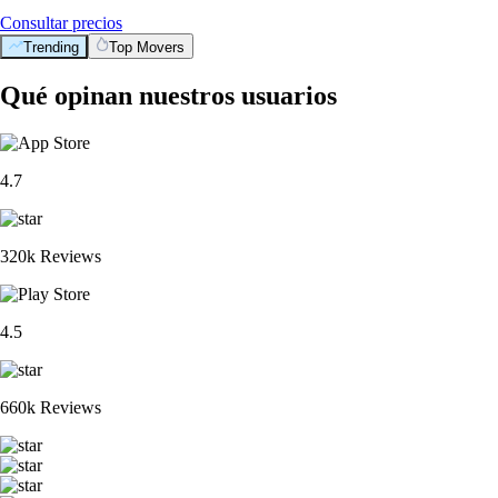
Consultar precios
Trending
Top Movers
Qué opinan nuestros usuarios
4.7
320k Reviews
4.5
660k Reviews