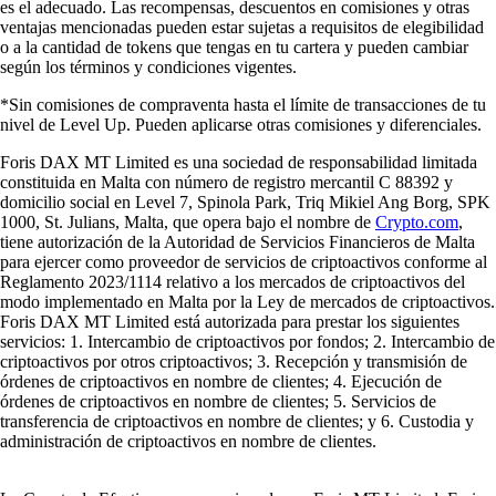
es el adecuado. Las recompensas, descuentos en comisiones y otras
ventajas mencionadas pueden estar sujetas a requisitos de elegibilidad
o a la cantidad de tokens que tengas en tu cartera y pueden cambiar
según los términos y condiciones vigentes.
*Sin comisiones de compraventa hasta el límite de transacciones de tu
nivel de Level Up. Pueden aplicarse otras comisiones y diferenciales.
Foris DAX MT Limited es una sociedad de responsabilidad limitada
constituida en Malta con número de registro mercantil C 88392 y
domicilio social en Level 7, Spinola Park, Triq Mikiel Ang Borg, SPK
1000, St. Julians, Malta, que opera bajo el nombre de
Crypto.com
,
tiene autorización de la Autoridad de Servicios Financieros de Malta
para ejercer como proveedor de servicios de criptoactivos conforme al
Reglamento 2023/1114 relativo a los mercados de criptoactivos del
modo implementado en Malta por la Ley de mercados de criptoactivos.
Foris DAX MT Limited está autorizada para prestar los siguientes
servicios: 1. Intercambio de criptoactivos por fondos; 2. Intercambio de
criptoactivos por otros criptoactivos; 3. Recepción y transmisión de
órdenes de criptoactivos en nombre de clientes; 4. Ejecución de
órdenes de criptoactivos en nombre de clientes; 5. Servicios de
transferencia de criptoactivos en nombre de clientes; y 6. Custodia y
administración de criptoactivos en nombre de clientes.