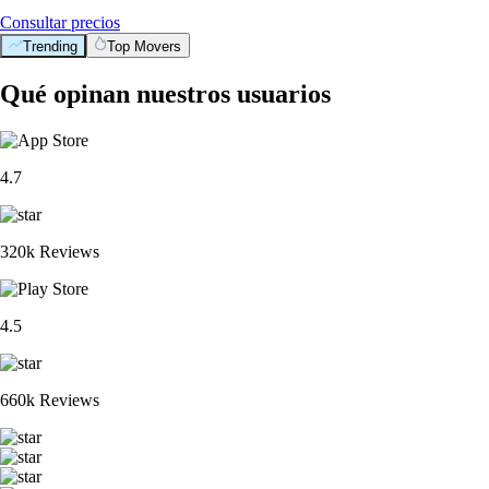
Consultar precios
Trending
Top Movers
Qué opinan nuestros usuarios
4.7
320k Reviews
4.5
660k Reviews