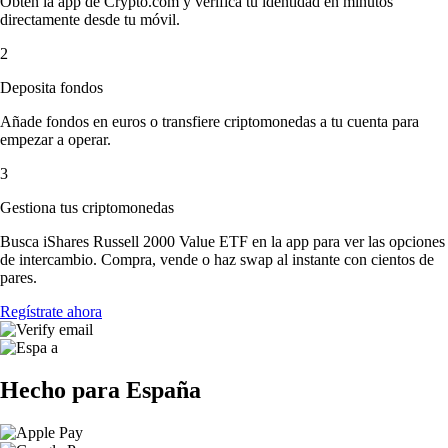
Obtén la app de Crypto.com y verifica tu identidad en minutos
directamente desde tu móvil.
2
Deposita fondos
Añade fondos en euros o transfiere criptomonedas a tu cuenta para
empezar a operar.
3
Gestiona tus criptomonedas
Busca iShares Russell 2000 Value ETF en la app para ver las opciones
de intercambio. Compra, vende o haz swap al instante con cientos de
pares.
Regístrate ahora
Hecho para España