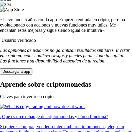
«Llevo unos 5 años con la app. Empezó centrada en cripto, pero ha
evolucionado con acciones y nuevas funciones muy útiles. Me
encantan estas mejoras y sigue siendo igual de intuitiva».
-
Usuario verificado
Las opiniones de usuarios no garantizan resultados similares. Invertir
en criptomonedas conlleva riesgos y puedes perder todo tu capital.
Las funciones y su disponibilidad dependen de tu región.
Descarga la app
Aprende sobre criptomonedas
Claves para invertir en cripto
¿Qué es un exchange de criptomonedas y cómo funciona?
Si quieres comprar, vender o intercambiar criptomonedas, elegir un
exchange fiable es un paso clave. En esta guía te explicamos qué es un