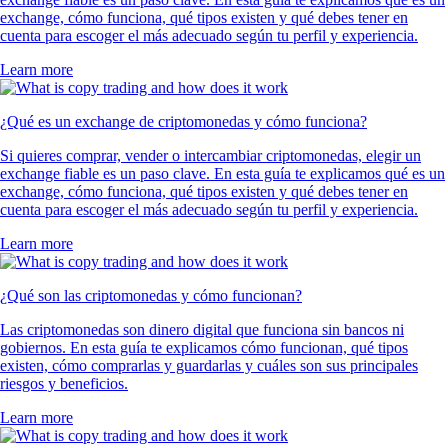
exchange, cómo funciona, qué tipos existen y qué debes tener en
cuenta para escoger el más adecuado según tu perfil y experiencia.
Learn more
¿Qué es un exchange de criptomonedas y cómo funciona?
Si quieres comprar, vender o intercambiar criptomonedas, elegir un
exchange fiable es un paso clave. En esta guía te explicamos qué es un
exchange, cómo funciona, qué tipos existen y qué debes tener en
cuenta para escoger el más adecuado según tu perfil y experiencia.
Learn more
¿Qué son las criptomonedas y cómo funcionan?
Las criptomonedas son dinero digital que funciona sin bancos ni
gobiernos. En esta guía te explicamos cómo funcionan, qué tipos
existen, cómo comprarlas y guardarlas y cuáles son sus principales
riesgos y beneficios.
Learn more