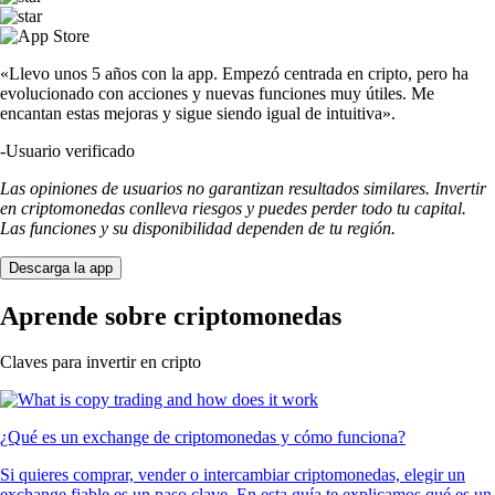
«Llevo unos 5 años con la app. Empezó centrada en cripto, pero ha
evolucionado con acciones y nuevas funciones muy útiles. Me
encantan estas mejoras y sigue siendo igual de intuitiva».
-
Usuario verificado
Las opiniones de usuarios no garantizan resultados similares. Invertir
en criptomonedas conlleva riesgos y puedes perder todo tu capital.
Las funciones y su disponibilidad dependen de tu región.
Descarga la app
Aprende sobre criptomonedas
Claves para invertir en cripto
¿Qué es un exchange de criptomonedas y cómo funciona?
Si quieres comprar, vender o intercambiar criptomonedas, elegir un
exchange fiable es un paso clave. En esta guía te explicamos qué es un