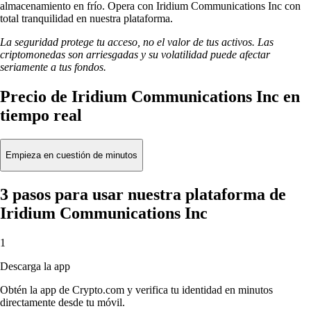
almacenamiento en frío. Opera con Iridium Communications Inc con
total tranquilidad en nuestra plataforma.
La seguridad protege tu acceso, no el valor de tus activos. Las
criptomonedas son arriesgadas y su volatilidad puede afectar
seriamente a tus fondos.
Precio de Iridium Communications Inc en
tiempo real
Empieza en cuestión de minutos
3 pasos para usar nuestra plataforma de
Iridium Communications Inc
1
Descarga la app
Obtén la app de Crypto.com y verifica tu identidad en minutos
directamente desde tu móvil.