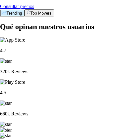
Consultar precios
Trending
Top Movers
Qué opinan nuestros usuarios
4.7
320k Reviews
4.5
660k Reviews