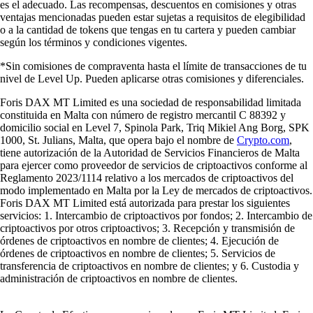
es el adecuado. Las recompensas, descuentos en comisiones y otras
ventajas mencionadas pueden estar sujetas a requisitos de elegibilidad
o a la cantidad de tokens que tengas en tu cartera y pueden cambiar
según los términos y condiciones vigentes.
*Sin comisiones de compraventa hasta el límite de transacciones de tu
nivel de Level Up. Pueden aplicarse otras comisiones y diferenciales.
Foris DAX MT Limited es una sociedad de responsabilidad limitada
constituida en Malta con número de registro mercantil C 88392 y
domicilio social en Level 7, Spinola Park, Triq Mikiel Ang Borg, SPK
1000, St. Julians, Malta, que opera bajo el nombre de
Crypto.com
,
tiene autorización de la Autoridad de Servicios Financieros de Malta
para ejercer como proveedor de servicios de criptoactivos conforme al
Reglamento 2023/1114 relativo a los mercados de criptoactivos del
modo implementado en Malta por la Ley de mercados de criptoactivos.
Foris DAX MT Limited está autorizada para prestar los siguientes
servicios: 1. Intercambio de criptoactivos por fondos; 2. Intercambio de
criptoactivos por otros criptoactivos; 3. Recepción y transmisión de
órdenes de criptoactivos en nombre de clientes; 4. Ejecución de
órdenes de criptoactivos en nombre de clientes; 5. Servicios de
transferencia de criptoactivos en nombre de clientes; y 6. Custodia y
administración de criptoactivos en nombre de clientes.