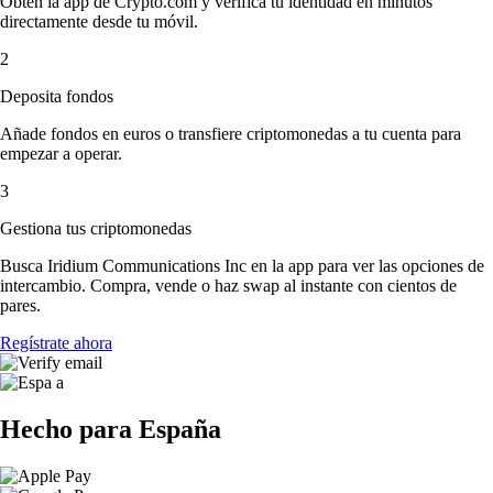
Obtén la app de Crypto.com y verifica tu identidad en minutos
directamente desde tu móvil.
2
Deposita fondos
Añade fondos en euros o transfiere criptomonedas a tu cuenta para
empezar a operar.
3
Gestiona tus criptomonedas
Busca Iridium Communications Inc en la app para ver las opciones de
intercambio. Compra, vende o haz swap al instante con cientos de
pares.
Regístrate ahora
Hecho para España