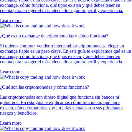
exchange, cómo funciona, qué tipos existen y qué debes tener en
cuenta para escoger el más adecuado según tu perfil y experiencia.
Learn more
¿Qué es un exchange de criptomonedas y cómo funciona?
Si quieres comprar, vender o intercambiar criptomonedas, elegir un
exchange fiable es un paso clave. En esta guía te explicamos qué es un
exchange, cómo funciona, qué tipos existen y qué debes tener en
cuenta para escoger el más adecuado según tu perfil y experiencia.
Learn more
¿Qué son las criptomonedas y cómo funcionan?
Las criptomonedas son dinero digital que funciona sin bancos ni
gobiernos. En esta guía te explicamos cómo funcionan, qué tipos
existen, cómo comprarlas y guardarlas y cuáles son sus principales
riesgos y beneficios.
Learn more