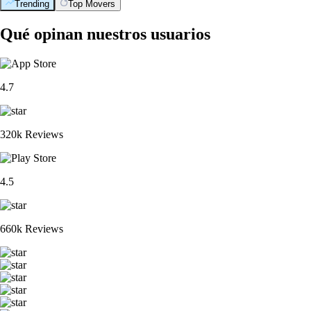
Trending
Top Movers
Qué opinan nuestros usuarios
4.7
320k Reviews
4.5
660k Reviews