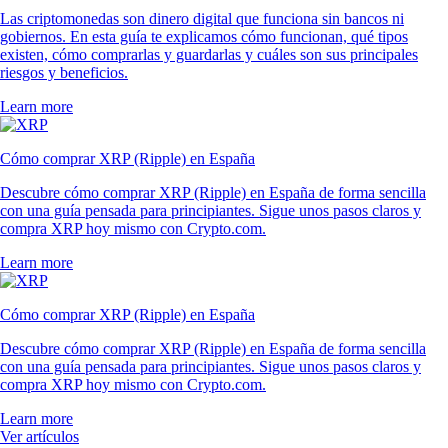
Las criptomonedas son dinero digital que funciona sin bancos ni
gobiernos. En esta guía te explicamos cómo funcionan, qué tipos
existen, cómo comprarlas y guardarlas y cuáles son sus principales
riesgos y beneficios.
Learn more
Cómo comprar XRP (Ripple) en España
Descubre cómo comprar XRP (Ripple) en España de forma sencilla
con una guía pensada para principiantes. Sigue unos pasos claros y
compra XRP hoy mismo con Crypto.com.
Learn more
Cómo comprar XRP (Ripple) en España
Descubre cómo comprar XRP (Ripple) en España de forma sencilla
con una guía pensada para principiantes. Sigue unos pasos claros y
compra XRP hoy mismo con Crypto.com.
Learn more
Ver artículos