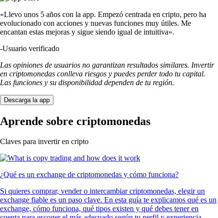
«Llevo unos 5 años con la app. Empezó centrada en cripto, pero ha
evolucionado con acciones y nuevas funciones muy útiles. Me
encantan estas mejoras y sigue siendo igual de intuitiva».
-
Usuario verificado
Las opiniones de usuarios no garantizan resultados similares. Invertir
en criptomonedas conlleva riesgos y puedes perder todo tu capital.
Las funciones y su disponibilidad dependen de tu región.
Descarga la app
Aprende sobre criptomonedas
Claves para invertir en cripto
¿Qué es un exchange de criptomonedas y cómo funciona?
Si quieres comprar, vender o intercambiar criptomonedas, elegir un
exchange fiable es un paso clave. En esta guía te explicamos qué es un
exchange, cómo funciona, qué tipos existen y qué debes tener en
cuenta para escoger el más adecuado según tu perfil y experiencia.