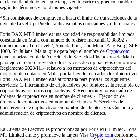
o a la cantidad de tokens que tengas en tu cartera y pueden cambiar
según los términos y condiciones vigentes.
*Sin comisiones de compraventa hasta el límite de transacciones de tu
nivel de Level Up. Pueden aplicarse otras comisiones y diferenciales.
Foris DAX MT Limited es una sociedad de responsabilidad limitada
constituida en Malta con número de registro mercantil C 88392 y
domicilio social en Level 7, Spinola Park, Triq Mikiel Ang Borg, SPK
1000, St. Julians, Malta, que opera bajo el nombre de
Crypto.com
,
tiene autorización de la Autoridad de Servicios Financieros de Malta
para ejercer como proveedor de servicios de criptoactivos conforme al
Reglamento 2023/1114 relativo a los mercados de criptoactivos del
modo implementado en Malta por la Ley de mercados de criptoactivos.
Foris DAX MT Limited está autorizada para prestar los siguientes
servicios: 1. Intercambio de criptoactivos por fondos; 2. Intercambio de
criptoactivos por otros criptoactivos; 3. Recepción y transmisión de
órdenes de criptoactivos en nombre de clientes; 4. Ejecución de
órdenes de criptoactivos en nombre de clientes; 5. Servicios de
transferencia de criptoactivos en nombre de clientes; y 6. Custodia y
administración de criptoactivos en nombre de clientes.
La Cuenta de Efectivo es proporcionada por Foris MT Limited. Foris
MT Limited emite y promueve la tarjeta Visa
Crypto.com
conforme a