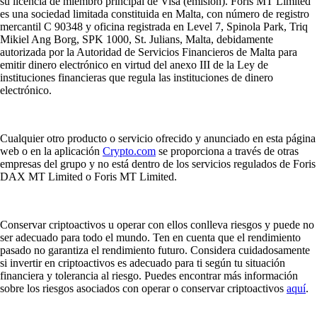
su licencia de miembro principal de Visa (emisión). Foris MT Limited
es una sociedad limitada constituida en Malta, con número de registro
mercantil C 90348 y oficina registrada en Level 7, Spinola Park, Triq
Mikiel Ang Borg, SPK 1000, St. Julians, Malta, debidamente
autorizada por la Autoridad de Servicios Financieros de Malta para
emitir dinero electrónico en virtud del anexo III de la Ley de
instituciones financieras que regula las instituciones de dinero
electrónico.
Cualquier otro producto o servicio ofrecido y anunciado en esta página
web o en la aplicación
Crypto.com
se proporciona a través de otras
empresas del grupo y no está dentro de los servicios regulados de Foris
DAX MT Limited o Foris MT Limited.
Conservar criptoactivos u operar con ellos conlleva riesgos y puede no
ser adecuado para todo el mundo. Ten en cuenta que el rendimiento
pasado no garantiza el rendimiento futuro. Considera cuidadosamente
si invertir en criptoactivos es adecuado para ti según tu situación
financiera y tolerancia al riesgo. Puedes encontrar más información
sobre los riesgos asociados con operar o conservar criptoactivos
aquí
.