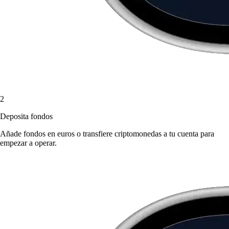
2
Deposita fondos
Añade fondos en euros o transfiere criptomonedas a tu cuenta para
empezar a operar.