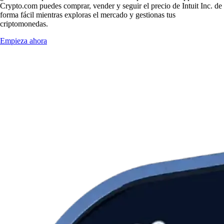
Crypto.com puedes comprar, vender y seguir el precio de Intuit Inc. de
forma fácil mientras exploras el mercado y gestionas tus
criptomonedas.
Empieza ahora