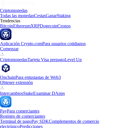
Criptomonedas
Todas las monedas
Cestas
Ganar
Staking
Tendencias
Bitcoin
Ethereum
XRP
Dogecoin
Cronos
Aplicación Crypto.com
Para usuarios cotidianos
Comenzar
Criptomonedas
Tarjeta Visa prepago
Level Up
Onchain
Para entusiastas de Web3
Obtener extensión
Intercambios
Stake
Examinar DApps
Pay
Para comerciantes
Registro de comerciantes
Terminal de pago
Pay SDK
Complementos de comercio
electrónico
Predicciones