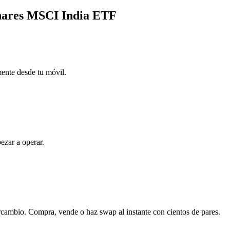
Shares MSCI India ETF
mente desde tu móvil.
ezar a operar.
rcambio. Compra, vende o haz swap al instante con cientos de pares.