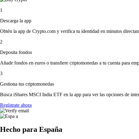
1
Descarga la app
Obtén la app de Crypto.com y verifica tu identidad en minutos directa
2
Deposita fondos
Añade fondos en euros o transfiere criptomonedas a tu cuenta para emp
3
Gestiona tus criptomonedas
Busca iShares MSCI India ETF en la app para ver las opciones de inte
Regístrate ahora
Hecho para España