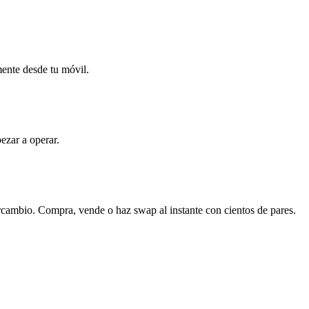
mente desde tu móvil.
ezar a operar.
rcambio. Compra, vende o haz swap al instante con cientos de pares.