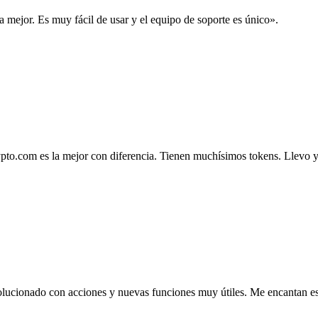
la mejor. Es muy fácil de usar y el equipo de soporte es único».
.com es la mejor con diferencia. Tienen muchísimos tokens. Llevo ya 4
lucionado con acciones y nuevas funciones muy útiles. Me encantan esta