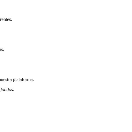
rentes.
ns.
nuestra plataforma.
 fondos.