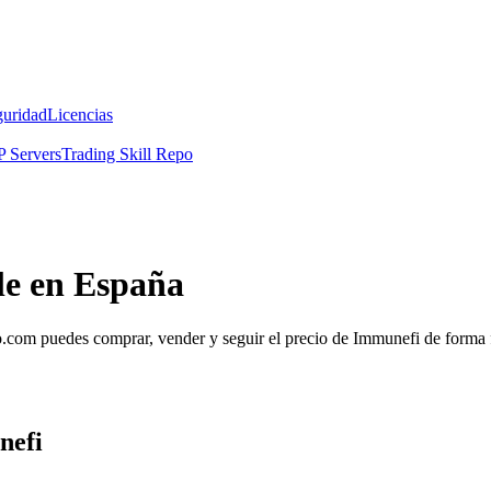
guridad
Licencias
 Servers
Trading Skill Repo
le en España
om puedes comprar, vender y seguir el precio de Immunefi de forma fá
nefi