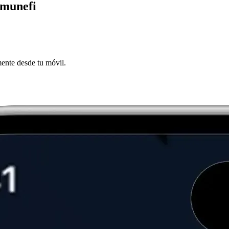
mmunefi
mente desde tu móvil.