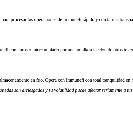
para procesar tus operaciones de Immunefi rápido y con tarifas transpa
nefi con euros o intercambiarlo por una amplia selección de otros toke
 almacenamiento en frío. Opera con Immunefi con total tranquilidad en 
monedas son arriesgadas y su volatilidad puede afectar seriamente a tus