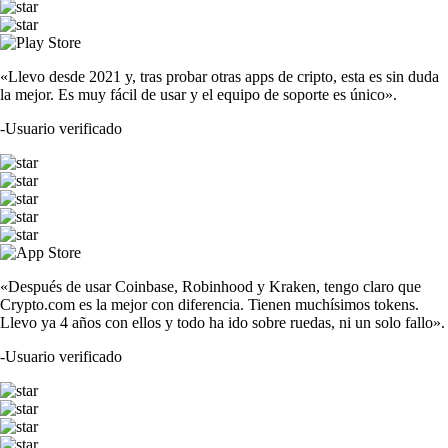
«Llevo desde 2021 y, tras probar otras apps de cripto, esta es sin duda
la mejor. Es muy fácil de usar y el equipo de soporte es único».
-
Usuario verificado
«Después de usar Coinbase, Robinhood y Kraken, tengo claro que
Crypto.com es la mejor con diferencia. Tienen muchísimos tokens.
Llevo ya 4 años con ellos y todo ha ido sobre ruedas, ni un solo fallo».
-
Usuario verificado