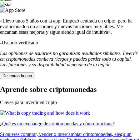
«Llevo unos 5 años con la app. Empezó centrada en cripto, pero ha
evolucionado con acciones y nuevas funciones muy útiles. Me
encantan estas mejoras y sigue siendo igual de intuitiva».
-
Usuario verificado
Las opiniones de usuarios no garantizan resultados similares. Invertir
en criptomonedas conlleva riesgos y puedes perder todo tu capital.
Las funciones y su disponibilidad dependen de tu región.
Descarga la app
Aprende sobre criptomonedas
Claves para invertir en cripto
¿Qué es un exchange de criptomonedas y cómo funciona?
Si quieres comprar, vender o intercambiar criptomonedas, elegir un
exchange fiable es un paso clave. En esta guía te explicamos qué es un