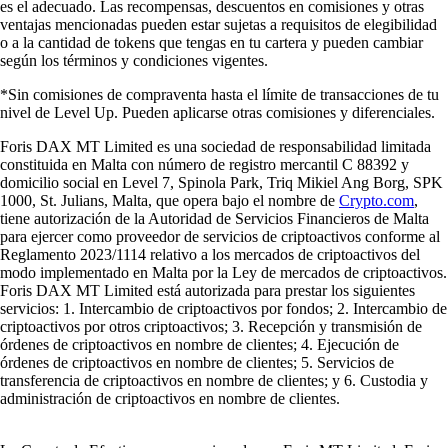
es el adecuado. Las recompensas, descuentos en comisiones y otras
ventajas mencionadas pueden estar sujetas a requisitos de elegibilidad
o a la cantidad de tokens que tengas en tu cartera y pueden cambiar
según los términos y condiciones vigentes.
*Sin comisiones de compraventa hasta el límite de transacciones de tu
nivel de Level Up. Pueden aplicarse otras comisiones y diferenciales.
Foris DAX MT Limited es una sociedad de responsabilidad limitada
constituida en Malta con número de registro mercantil C 88392 y
domicilio social en Level 7, Spinola Park, Triq Mikiel Ang Borg, SPK
1000, St. Julians, Malta, que opera bajo el nombre de
Crypto.com
,
tiene autorización de la Autoridad de Servicios Financieros de Malta
para ejercer como proveedor de servicios de criptoactivos conforme al
Reglamento 2023/1114 relativo a los mercados de criptoactivos del
modo implementado en Malta por la Ley de mercados de criptoactivos.
Foris DAX MT Limited está autorizada para prestar los siguientes
servicios: 1. Intercambio de criptoactivos por fondos; 2. Intercambio de
criptoactivos por otros criptoactivos; 3. Recepción y transmisión de
órdenes de criptoactivos en nombre de clientes; 4. Ejecución de
órdenes de criptoactivos en nombre de clientes; 5. Servicios de
transferencia de criptoactivos en nombre de clientes; y 6. Custodia y
administración de criptoactivos en nombre de clientes.