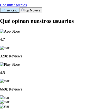
Consultar precios
Trending
Top Movers
Qué opinan nuestros usuarios
4.7
320k Reviews
4.5
660k Reviews