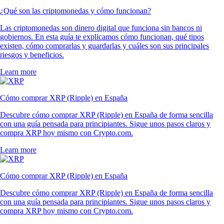
¿Qué son las criptomonedas y cómo funcionan?
Las criptomonedas son dinero digital que funciona sin bancos ni
gobiernos. En esta guía te explicamos cómo funcionan, qué tipos
existen, cómo comprarlas y guardarlas y cuáles son sus principales
riesgos y beneficios.
Learn more
Cómo comprar XRP (Ripple) en España
Descubre cómo comprar XRP (Ripple) en España de forma sencilla
con una guía pensada para principiantes. Sigue unos pasos claros y
compra XRP hoy mismo con Crypto.com.
Learn more
Cómo comprar XRP (Ripple) en España
Descubre cómo comprar XRP (Ripple) en España de forma sencilla
con una guía pensada para principiantes. Sigue unos pasos claros y
compra XRP hoy mismo con Crypto.com.