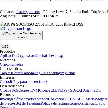
Contacto:
chat.crypto.com
| Oficina: Level 7, Spinola Park, Triq Mikiel
Ang Borg, St Julians SPK 1000 Malta.
Español
|
USD
Productos
Aplicación Crypto.com
Onchain
Level Up
Mercados
Criptomonedas
Características
Tarjetas
Cestas
Earn
Staking
DeFi Staking
Pay
Prime
Empresas
Custodia
Pay para comerciantes
Desarrolladores
Cronos PoS
Cronos EVM
Cronos zkEVM
Pay SDK
AI Agent SDK
Recursos
Investigación
Mercado
Aprender
Conversor BTC/USD
Glosario
Widgets
de precios
Bot de Telegram
Política de reclamaciones
Asistencia
Crypto
Overview