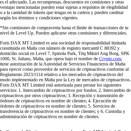
es el adecuado. Las recompensas, descuentos en comisiones y otras
ventajas mencionadas pueden estar sujetas a requisitos de elegibilidad
o a la cantidad de tokens que tengas en tu cartera y pueden cambiar
según los términos y condiciones vigentes.
*Sin comisiones de compraventa hasta el límite de transacciones de tu
nivel de Level Up. Pueden aplicarse otras comisiones y diferenciales.
Foris DAX MT Limited es una sociedad de responsabilidad limitada
constituida en Malta con número de registro mercantil C 88392 y
domicilio social en Level 7, Spinola Park, Triq Mikiel Ang Borg, SPK
1000, St. Julians, Malta, que opera bajo el nombre de
Crypto.com
,
tiene autorización de la Autoridad de Servicios Financieros de Malta
para ejercer como proveedor de servicios de criptoactivos conforme al
Reglamento 2023/1114 relativo a los mercados de criptoactivos del
modo implementado en Malta por la Ley de mercados de criptoactivos.
Foris DAX MT Limited está autorizada para prestar los siguientes
servicios: 1. Intercambio de criptoactivos por fondos; 2. Intercambio de
criptoactivos por otros criptoactivos; 3. Recepción y transmisión de
órdenes de criptoactivos en nombre de clientes; 4. Ejecución de
órdenes de criptoactivos en nombre de clientes; 5. Servicios de
transferencia de criptoactivos en nombre de clientes; y 6. Custodia y
administración de criptoactivos en nombre de clientes.