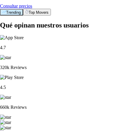
Consultar precios
Trending
Top Movers
Qué opinan nuestros usuarios
4.7
320k Reviews
4.5
660k Reviews