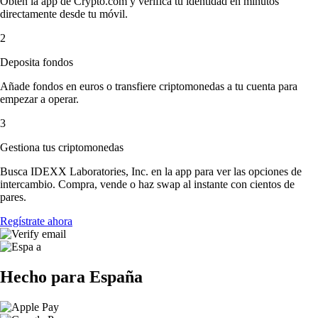
Obtén la app de Crypto.com y verifica tu identidad en minutos
directamente desde tu móvil.
2
Deposita fondos
Añade fondos en euros o transfiere criptomonedas a tu cuenta para
empezar a operar.
3
Gestiona tus criptomonedas
Busca IDEXX Laboratories, Inc. en la app para ver las opciones de
intercambio. Compra, vende o haz swap al instante con cientos de
pares.
Regístrate ahora
Hecho para España