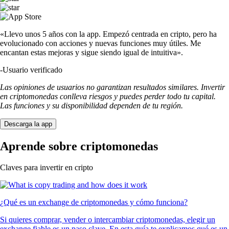
«Llevo unos 5 años con la app. Empezó centrada en cripto, pero ha
evolucionado con acciones y nuevas funciones muy útiles. Me
encantan estas mejoras y sigue siendo igual de intuitiva».
-
Usuario verificado
Las opiniones de usuarios no garantizan resultados similares. Invertir
en criptomonedas conlleva riesgos y puedes perder todo tu capital.
Las funciones y su disponibilidad dependen de tu región.
Descarga la app
Aprende sobre criptomonedas
Claves para invertir en cripto
¿Qué es un exchange de criptomonedas y cómo funciona?
Si quieres comprar, vender o intercambiar criptomonedas, elegir un
exchange fiable es un paso clave. En esta guía te explicamos qué es un