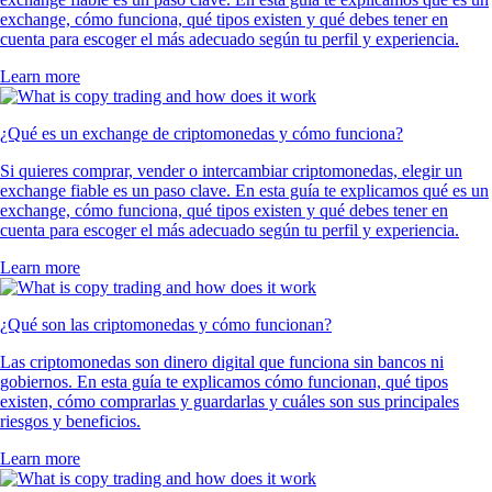
exchange, cómo funciona, qué tipos existen y qué debes tener en
cuenta para escoger el más adecuado según tu perfil y experiencia.
Learn more
¿Qué es un exchange de criptomonedas y cómo funciona?
Si quieres comprar, vender o intercambiar criptomonedas, elegir un
exchange fiable es un paso clave. En esta guía te explicamos qué es un
exchange, cómo funciona, qué tipos existen y qué debes tener en
cuenta para escoger el más adecuado según tu perfil y experiencia.
Learn more
¿Qué son las criptomonedas y cómo funcionan?
Las criptomonedas son dinero digital que funciona sin bancos ni
gobiernos. En esta guía te explicamos cómo funcionan, qué tipos
existen, cómo comprarlas y guardarlas y cuáles son sus principales
riesgos y beneficios.
Learn more