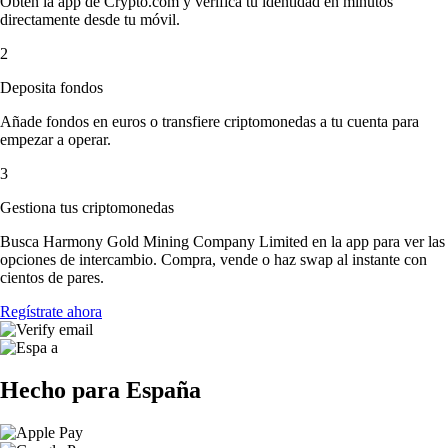
Obtén la app de Crypto.com y verifica tu identidad en minutos
directamente desde tu móvil.
2
Deposita fondos
Añade fondos en euros o transfiere criptomonedas a tu cuenta para
empezar a operar.
3
Gestiona tus criptomonedas
Busca Harmony Gold Mining Company Limited en la app para ver las
opciones de intercambio. Compra, vende o haz swap al instante con
cientos de pares.
Regístrate ahora
Hecho para España