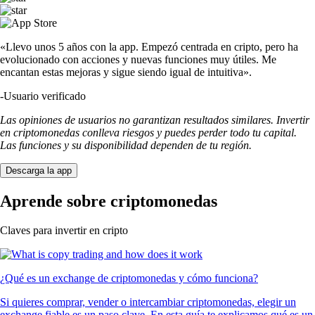
«Llevo unos 5 años con la app. Empezó centrada en cripto, pero ha
evolucionado con acciones y nuevas funciones muy útiles. Me
encantan estas mejoras y sigue siendo igual de intuitiva».
-
Usuario verificado
Las opiniones de usuarios no garantizan resultados similares. Invertir
en criptomonedas conlleva riesgos y puedes perder todo tu capital.
Las funciones y su disponibilidad dependen de tu región.
Descarga la app
Aprende sobre criptomonedas
Claves para invertir en cripto
¿Qué es un exchange de criptomonedas y cómo funciona?
Si quieres comprar, vender o intercambiar criptomonedas, elegir un
exchange fiable es un paso clave. En esta guía te explicamos qué es un