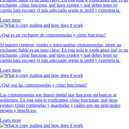
exchange, cómo funciona, qué tipos existen y qué debes tener en
cuenta para escoger el más adecuado según tu perfil y experiencia.
Learn more
¿Qué es un exchange de criptomonedas y cómo funciona?
Si quieres comprar, vender o intercambiar criptomonedas, elegir un
exchange fiable es un paso clave. En esta guía te explicamos qué es un
exchange, cómo funciona, qué tipos existen y qué debes tener en
cuenta para escoger el más adecuado según tu perfil y experiencia.
Learn more
¿Qué son las criptomonedas y cómo funcionan?
Las criptomonedas son dinero digital que funciona sin bancos ni
gobiernos. En esta guía te explicamos cómo funcionan, qué tipos
existen, cómo comprarlas y guardarlas y cuáles son sus principales
riesgos y beneficios.
Learn more