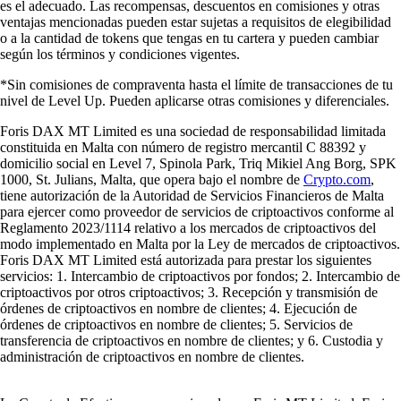
es el adecuado. Las recompensas, descuentos en comisiones y otras
ventajas mencionadas pueden estar sujetas a requisitos de elegibilidad
o a la cantidad de tokens que tengas en tu cartera y pueden cambiar
según los términos y condiciones vigentes.
*Sin comisiones de compraventa hasta el límite de transacciones de tu
nivel de Level Up. Pueden aplicarse otras comisiones y diferenciales.
Foris DAX MT Limited es una sociedad de responsabilidad limitada
constituida en Malta con número de registro mercantil C 88392 y
domicilio social en Level 7, Spinola Park, Triq Mikiel Ang Borg, SPK
1000, St. Julians, Malta, que opera bajo el nombre de
Crypto.com
,
tiene autorización de la Autoridad de Servicios Financieros de Malta
para ejercer como proveedor de servicios de criptoactivos conforme al
Reglamento 2023/1114 relativo a los mercados de criptoactivos del
modo implementado en Malta por la Ley de mercados de criptoactivos.
Foris DAX MT Limited está autorizada para prestar los siguientes
servicios: 1. Intercambio de criptoactivos por fondos; 2. Intercambio de
criptoactivos por otros criptoactivos; 3. Recepción y transmisión de
órdenes de criptoactivos en nombre de clientes; 4. Ejecución de
órdenes de criptoactivos en nombre de clientes; 5. Servicios de
transferencia de criptoactivos en nombre de clientes; y 6. Custodia y
administración de criptoactivos en nombre de clientes.