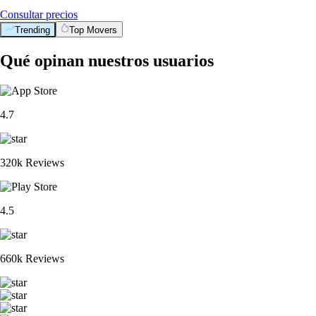
Consultar precios
Trending
Top Movers
Qué opinan nuestros usuarios
4.7
320k Reviews
4.5
660k Reviews