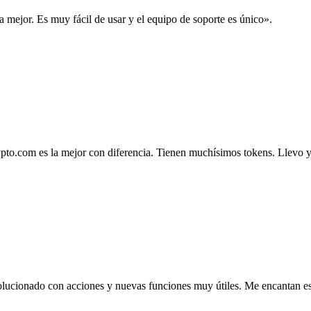
la mejor. Es muy fácil de usar y el equipo de soporte es único».
.com es la mejor con diferencia. Tienen muchísimos tokens. Llevo ya 4
lucionado con acciones y nuevas funciones muy útiles. Me encantan esta