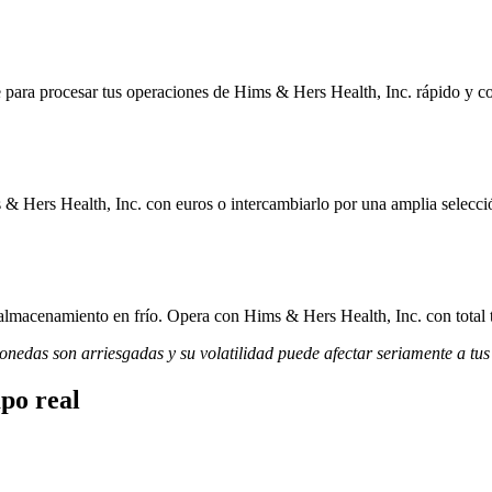
para procesar tus operaciones de Hims & Hers Health, Inc. rápido y con
& Hers Health, Inc. con euros o intercambiarlo por una amplia selecció
 almacenamiento en frío. Opera con Hims & Hers Health, Inc. con total t
monedas son arriesgadas y su volatilidad puede afectar seriamente a tus
po real