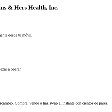
ms & Hers Health, Inc.
mente desde tu móvil.
ezar a operar.
ercambio. Compra, vende o haz swap al instante con cientos de pares.