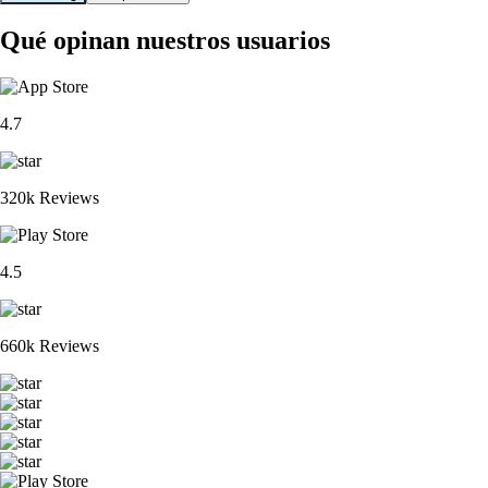
Qué opinan nuestros usuarios
4.7
320k Reviews
4.5
660k Reviews