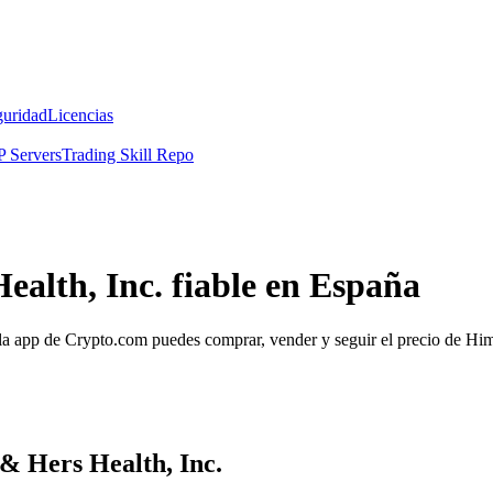
guridad
Licencias
 Servers
Trading Skill Repo
alth, Inc. fiable en España
 app de Crypto.com puedes comprar, vender y seguir el precio de Hims
& Hers Health, Inc.