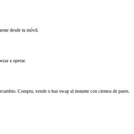
mente desde tu móvil.
ezar a operar.
ercambio. Compra, vende o haz swap al instante con cientos de pares.