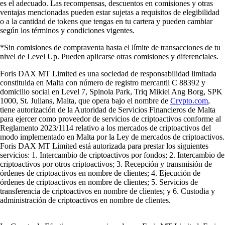
es el adecuado. Las recompensas, descuentos en comisiones y otras
ventajas mencionadas pueden estar sujetas a requisitos de elegibilidad
o a la cantidad de tokens que tengas en tu cartera y pueden cambiar
según los términos y condiciones vigentes.
*Sin comisiones de compraventa hasta el límite de transacciones de tu
nivel de Level Up. Pueden aplicarse otras comisiones y diferenciales.
Foris DAX MT Limited es una sociedad de responsabilidad limitada
constituida en Malta con número de registro mercantil C 88392 y
domicilio social en Level 7, Spinola Park, Triq Mikiel Ang Borg, SPK
1000, St. Julians, Malta, que opera bajo el nombre de
Crypto.com
,
tiene autorización de la Autoridad de Servicios Financieros de Malta
para ejercer como proveedor de servicios de criptoactivos conforme al
Reglamento 2023/1114 relativo a los mercados de criptoactivos del
modo implementado en Malta por la Ley de mercados de criptoactivos.
Foris DAX MT Limited está autorizada para prestar los siguientes
servicios: 1. Intercambio de criptoactivos por fondos; 2. Intercambio de
criptoactivos por otros criptoactivos; 3. Recepción y transmisión de
órdenes de criptoactivos en nombre de clientes; 4. Ejecución de
órdenes de criptoactivos en nombre de clientes; 5. Servicios de
transferencia de criptoactivos en nombre de clientes; y 6. Custodia y
administración de criptoactivos en nombre de clientes.