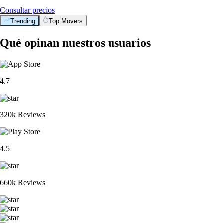
Consultar precios
Trending
Top Movers
Qué opinan nuestros usuarios
4.7
320k Reviews
4.5
660k Reviews