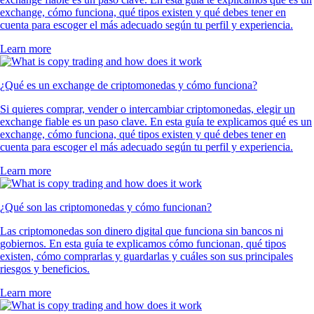
exchange, cómo funciona, qué tipos existen y qué debes tener en
cuenta para escoger el más adecuado según tu perfil y experiencia.
Learn more
¿Qué es un exchange de criptomonedas y cómo funciona?
Si quieres comprar, vender o intercambiar criptomonedas, elegir un
exchange fiable es un paso clave. En esta guía te explicamos qué es un
exchange, cómo funciona, qué tipos existen y qué debes tener en
cuenta para escoger el más adecuado según tu perfil y experiencia.
Learn more
¿Qué son las criptomonedas y cómo funcionan?
Las criptomonedas son dinero digital que funciona sin bancos ni
gobiernos. En esta guía te explicamos cómo funcionan, qué tipos
existen, cómo comprarlas y guardarlas y cuáles son sus principales
riesgos y beneficios.
Learn more