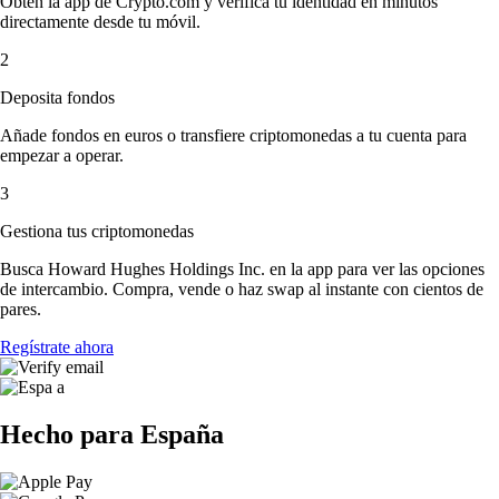
Obtén la app de Crypto.com y verifica tu identidad en minutos
directamente desde tu móvil.
2
Deposita fondos
Añade fondos en euros o transfiere criptomonedas a tu cuenta para
empezar a operar.
3
Gestiona tus criptomonedas
Busca Howard Hughes Holdings Inc. en la app para ver las opciones
de intercambio. Compra, vende o haz swap al instante con cientos de
pares.
Regístrate ahora
Hecho para España