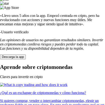
«Llevo unos 5 años con la app. Empezó centrada en cripto, pero ha
evolucionado con acciones y nuevas funciones muy útiles. Me
encantan estas mejoras y sigue siendo igual de intuitiva».
-
Usuario verificado
Las opiniones de usuarios no garantizan resultados similares. Invertir
en criptomonedas conlleva riesgos y puedes perder todo tu capital.
Las funciones y su disponibilidad dependen de tu región.
Descarga la app
Aprende sobre criptomonedas
Claves para invertir en cripto
¿Qué es un exchange de criptomonedas y cómo funciona?
Si quieres comprar, vender o intercambiar criptomonedas, elegir un
exchange fiable es un paso clave. En esta guía te explicamos qué es un