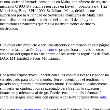
es una sociedad limitada constituida en Malta, con número de registro
mercantil C 90348 y oficina registrada en Level 7, Spinola Park, Triq
Mikiel Ang Borg, SPK 1000, St. Julians, Malta, debidamente
autorizada por la Autoridad de Servicios Financieros de Malta para
emitir dinero electrónico en virtud del anexo III de la Ley de
instituciones financieras que regula las instituciones de dinero
electrónico.
Cualquier otro producto o servicio ofrecido y anunciado en esta página
web o en la aplicación
Crypto.com
se proporciona a través de otras
empresas del grupo y no está dentro de los servicios regulados de Foris
DAX MT Limited o Foris MT Limited.
Conservar criptoactivos u operar con ellos conlleva riesgos y puede no
ser adecuado para todo el mundo. Ten en cuenta que el rendimiento
pasado no garantiza el rendimiento futuro. Considera cuidadosamente
si invertir en criptoactivos es adecuado para ti según tu situación
financiera y tolerancia al riesgo. Puedes encontrar más información
sobre los riesgos asociados con operar o conservar criptoactivos
aquí
.
Contacto:
chat.crypto.com
| Oficina: Level 7, Spinola Park, Triq Mikiel