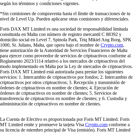
según los términos y condiciones vigentes.
*Sin comisiones de compraventa hasta el límite de transacciones de tu
nivel de Level Up. Pueden aplicarse otras comisiones y diferenciales.
Foris DAX MT Limited es una sociedad de responsabilidad limitada
constituida en Malta con número de registro mercantil C 88392 y
domicilio social en Level 7, Spinola Park, Triq Mikiel Ang Borg, SPK
1000, St. Julians, Malta, que opera bajo el nombre de
Crypto.com
,
tiene autorización de la Autoridad de Servicios Financieros de Malta
para ejercer como proveedor de servicios de criptoactivos conforme al
Reglamento 2023/1114 relativo a los mercados de criptoactivos del
modo implementado en Malta por la Ley de mercados de criptoactivos.
Foris DAX MT Limited está autorizada para prestar los siguientes
servicios: 1. Intercambio de criptoactivos por fondos; 2. Intercambio de
criptoactivos por otros criptoactivos; 3. Recepción y transmisión de
órdenes de criptoactivos en nombre de clientes; 4. Ejecución de
órdenes de criptoactivos en nombre de clientes; 5. Servicios de
transferencia de criptoactivos en nombre de clientes; y 6. Custodia y
administración de criptoactivos en nombre de clientes.
La Cuenta de Efectivo es proporcionada por Foris MT Limited. Foris
MT Limited emite y promueve la tarjeta Visa
Crypto.com
conforme a
su licencia de miembro principal de Visa (emisión). Foris MT Limited