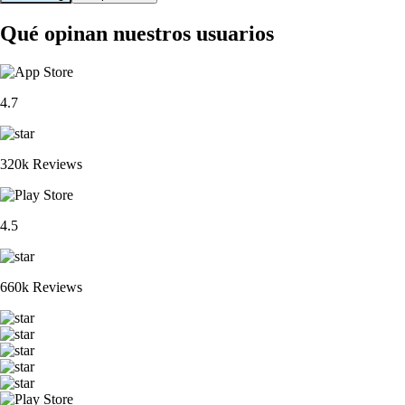
Qué opinan nuestros usuarios
4.7
320k Reviews
4.5
660k Reviews