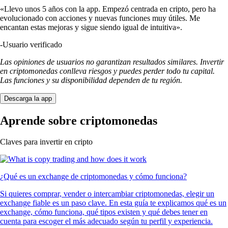
«Llevo unos 5 años con la app. Empezó centrada en cripto, pero ha
evolucionado con acciones y nuevas funciones muy útiles. Me
encantan estas mejoras y sigue siendo igual de intuitiva».
-
Usuario verificado
Las opiniones de usuarios no garantizan resultados similares. Invertir
en criptomonedas conlleva riesgos y puedes perder todo tu capital.
Las funciones y su disponibilidad dependen de tu región.
Descarga la app
Aprende sobre criptomonedas
Claves para invertir en cripto
¿Qué es un exchange de criptomonedas y cómo funciona?
Si quieres comprar, vender o intercambiar criptomonedas, elegir un
exchange fiable es un paso clave. En esta guía te explicamos qué es un
exchange, cómo funciona, qué tipos existen y qué debes tener en
cuenta para escoger el más adecuado según tu perfil y experiencia.