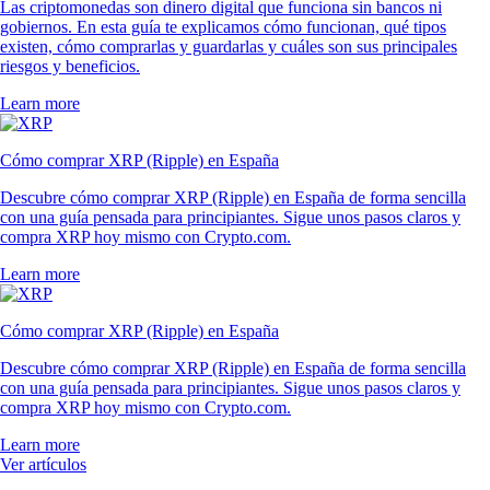
Las criptomonedas son dinero digital que funciona sin bancos ni
gobiernos. En esta guía te explicamos cómo funcionan, qué tipos
existen, cómo comprarlas y guardarlas y cuáles son sus principales
riesgos y beneficios.
Learn more
Cómo comprar XRP (Ripple) en España
Descubre cómo comprar XRP (Ripple) en España de forma sencilla
con una guía pensada para principiantes. Sigue unos pasos claros y
compra XRP hoy mismo con Crypto.com.
Learn more
Cómo comprar XRP (Ripple) en España
Descubre cómo comprar XRP (Ripple) en España de forma sencilla
con una guía pensada para principiantes. Sigue unos pasos claros y
compra XRP hoy mismo con Crypto.com.
Learn more
Ver artículos