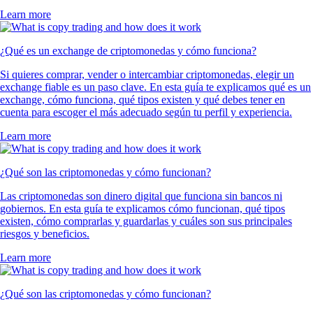
Learn more
¿Qué es un exchange de criptomonedas y cómo funciona?
Si quieres comprar, vender o intercambiar criptomonedas, elegir un
exchange fiable es un paso clave. En esta guía te explicamos qué es un
exchange, cómo funciona, qué tipos existen y qué debes tener en
cuenta para escoger el más adecuado según tu perfil y experiencia.
Learn more
¿Qué son las criptomonedas y cómo funcionan?
Las criptomonedas son dinero digital que funciona sin bancos ni
gobiernos. En esta guía te explicamos cómo funcionan, qué tipos
existen, cómo comprarlas y guardarlas y cuáles son sus principales
riesgos y beneficios.
Learn more
¿Qué son las criptomonedas y cómo funcionan?