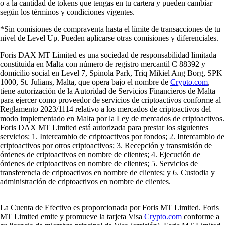
o a la cantidad de tokens que tengas en tu cartera y pueden cambiar
según los términos y condiciones vigentes.
*Sin comisiones de compraventa hasta el límite de transacciones de tu
nivel de Level Up. Pueden aplicarse otras comisiones y diferenciales.
Foris DAX MT Limited es una sociedad de responsabilidad limitada
constituida en Malta con número de registro mercantil C 88392 y
domicilio social en Level 7, Spinola Park, Triq Mikiel Ang Borg, SPK
1000, St. Julians, Malta, que opera bajo el nombre de
Crypto.com
,
tiene autorización de la Autoridad de Servicios Financieros de Malta
para ejercer como proveedor de servicios de criptoactivos conforme al
Reglamento 2023/1114 relativo a los mercados de criptoactivos del
modo implementado en Malta por la Ley de mercados de criptoactivos.
Foris DAX MT Limited está autorizada para prestar los siguientes
servicios: 1. Intercambio de criptoactivos por fondos; 2. Intercambio de
criptoactivos por otros criptoactivos; 3. Recepción y transmisión de
órdenes de criptoactivos en nombre de clientes; 4. Ejecución de
órdenes de criptoactivos en nombre de clientes; 5. Servicios de
transferencia de criptoactivos en nombre de clientes; y 6. Custodia y
administración de criptoactivos en nombre de clientes.
La Cuenta de Efectivo es proporcionada por Foris MT Limited. Foris
MT Limited emite y promueve la tarjeta Visa
Crypto.com
conforme a