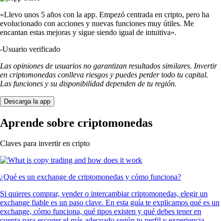
«Llevo unos 5 años con la app. Empezó centrada en cripto, pero ha
evolucionado con acciones y nuevas funciones muy útiles. Me
encantan estas mejoras y sigue siendo igual de intuitiva».
-
Usuario verificado
Las opiniones de usuarios no garantizan resultados similares. Invertir
en criptomonedas conlleva riesgos y puedes perder todo tu capital.
Las funciones y su disponibilidad dependen de tu región.
Descarga la app
Aprende sobre criptomonedas
Claves para invertir en cripto
¿Qué es un exchange de criptomonedas y cómo funciona?
Si quieres comprar, vender o intercambiar criptomonedas, elegir un
exchange fiable es un paso clave. En esta guía te explicamos qué es un
exchange, cómo funciona, qué tipos existen y qué debes tener en
cuenta para escoger el más adecuado según tu perfil y experiencia.