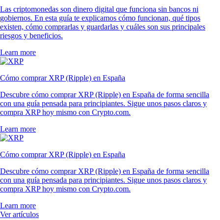
Las criptomonedas son dinero digital que funciona sin bancos ni
gobiernos. En esta guía te explicamos cómo funcionan, qué tipos
existen, cómo comprarlas y guardarlas y cuáles son sus principales
riesgos y beneficios.
Learn more
Cómo comprar XRP (Ripple) en España
Descubre cómo comprar XRP (Ripple) en España de forma sencilla
con una guía pensada para principiantes. Sigue unos pasos claros y
compra XRP hoy mismo con Crypto.com.
Learn more
Cómo comprar XRP (Ripple) en España
Descubre cómo comprar XRP (Ripple) en España de forma sencilla
con una guía pensada para principiantes. Sigue unos pasos claros y
compra XRP hoy mismo con Crypto.com.
Learn more
Ver artículos