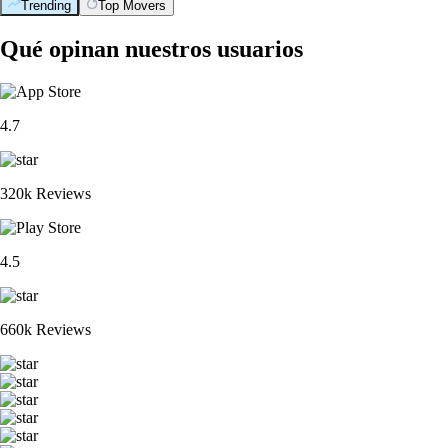
Trending
Top Movers
Qué opinan nuestros usuarios
4.7
320k Reviews
4.5
660k Reviews