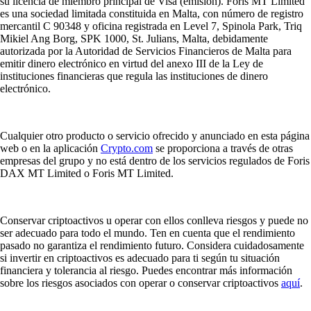
su licencia de miembro principal de Visa (emisión). Foris MT Limited
es una sociedad limitada constituida en Malta, con número de registro
mercantil C 90348 y oficina registrada en Level 7, Spinola Park, Triq
Mikiel Ang Borg, SPK 1000, St. Julians, Malta, debidamente
autorizada por la Autoridad de Servicios Financieros de Malta para
emitir dinero electrónico en virtud del anexo III de la Ley de
instituciones financieras que regula las instituciones de dinero
electrónico.
Cualquier otro producto o servicio ofrecido y anunciado en esta página
web o en la aplicación
Crypto.com
se proporciona a través de otras
empresas del grupo y no está dentro de los servicios regulados de Foris
DAX MT Limited o Foris MT Limited.
Conservar criptoactivos u operar con ellos conlleva riesgos y puede no
ser adecuado para todo el mundo. Ten en cuenta que el rendimiento
pasado no garantiza el rendimiento futuro. Considera cuidadosamente
si invertir en criptoactivos es adecuado para ti según tu situación
financiera y tolerancia al riesgo. Puedes encontrar más información
sobre los riesgos asociados con operar o conservar criptoactivos
aquí
.