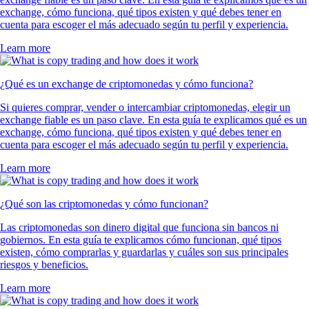
exchange, cómo funciona, qué tipos existen y qué debes tener en
cuenta para escoger el más adecuado según tu perfil y experiencia.
Learn more
¿Qué es un exchange de criptomonedas y cómo funciona?
Si quieres comprar, vender o intercambiar criptomonedas, elegir un
exchange fiable es un paso clave. En esta guía te explicamos qué es un
exchange, cómo funciona, qué tipos existen y qué debes tener en
cuenta para escoger el más adecuado según tu perfil y experiencia.
Learn more
¿Qué son las criptomonedas y cómo funcionan?
Las criptomonedas son dinero digital que funciona sin bancos ni
gobiernos. En esta guía te explicamos cómo funcionan, qué tipos
existen, cómo comprarlas y guardarlas y cuáles son sus principales
riesgos y beneficios.
Learn more