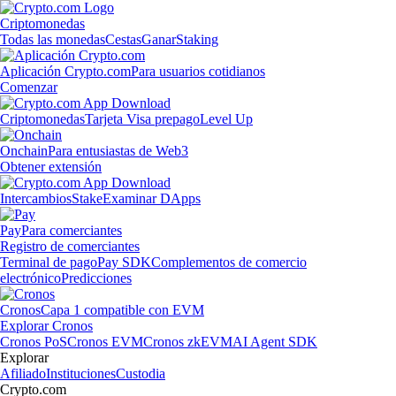
Criptomonedas
Todas las monedas
Cestas
Ganar
Staking
Aplicación Crypto.com
Para usuarios cotidianos
Comenzar
Criptomonedas
Tarjeta Visa prepago
Level Up
Onchain
Para entusiastas de Web3
Obtener extensión
Intercambios
Stake
Examinar DApps
Pay
Para comerciantes
Registro de comerciantes
Terminal de pago
Pay SDK
Complementos de comercio
electrónico
Predicciones
Cronos
Capa 1 compatible con EVM
Explorar Cronos
Cronos PoS
Cronos EVM
Cronos zkEVM
AI Agent SDK
Explorar
Afiliado
Instituciones
Custodia
Crypto.com