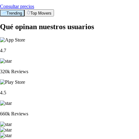
Consultar precios
Trending
Top Movers
Qué opinan nuestros usuarios
4.7
320k Reviews
4.5
660k Reviews