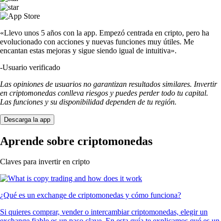
«Llevo unos 5 años con la app. Empezó centrada en cripto, pero ha
evolucionado con acciones y nuevas funciones muy útiles. Me
encantan estas mejoras y sigue siendo igual de intuitiva».
-
Usuario verificado
Las opiniones de usuarios no garantizan resultados similares. Invertir
en criptomonedas conlleva riesgos y puedes perder todo tu capital.
Las funciones y su disponibilidad dependen de tu región.
Descarga la app
Aprende sobre criptomonedas
Claves para invertir en cripto
¿Qué es un exchange de criptomonedas y cómo funciona?
Si quieres comprar, vender o intercambiar criptomonedas, elegir un
exchange fiable es un paso clave. En esta guía te explicamos qué es un