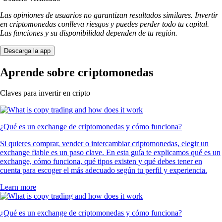
Las opiniones de usuarios no garantizan resultados similares. Invertir
en criptomonedas conlleva riesgos y puedes perder todo tu capital.
Las funciones y su disponibilidad dependen de tu región.
Descarga la app
Aprende sobre criptomonedas
Claves para invertir en cripto
¿Qué es un exchange de criptomonedas y cómo funciona?
Si quieres comprar, vender o intercambiar criptomonedas, elegir un
exchange fiable es un paso clave. En esta guía te explicamos qué es un
exchange, cómo funciona, qué tipos existen y qué debes tener en
cuenta para escoger el más adecuado según tu perfil y experiencia.
Learn more
¿Qué es un exchange de criptomonedas y cómo funciona?