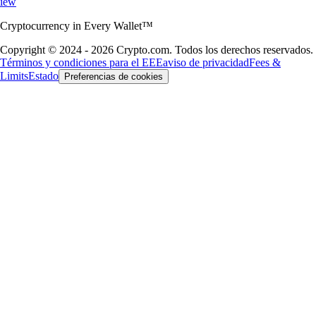
iew
Cryptocurrency in Every Wallet™
Copyright © 2024 - 2026 Crypto.com. Todos los derechos reservados.
Términos y condiciones para el EEE
aviso de privacidad
Fees &
Limits
Estado
Preferencias de cookies