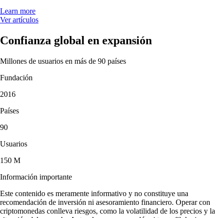
4.5
660k Reviews
«Llevo desde 2021 y, tras probar otras apps de cripto, esta es sin duda
la mejor. Es muy fácil de usar y el equipo de soporte es único».
-
Usuario verificado