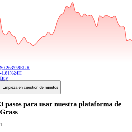
$
0.263558
EUR
-1.81
%
24H
Buy
Empieza en cuestión de minutos
3 pasos para usar nuestra plataforma de
Grass
1