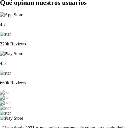
Qué opinan nuestros usuarios
4.7
320k Reviews
4.5
660k Reviews
«Llevo desde 2021 y, tras probar otras apps de cripto, esta es sin duda