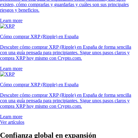
existen, cómo comprarlas y guardarlas y cuáles son sus principales
riesgos y beneficios.
Learn more
Cómo comprar XRP (Ripple) en España
Descubre cómo comprar XRP (Ripple) en España de forma sencilla
con una guía pensada para principiantes. Sigue unos pasos claros y
compra XRP hoy mismo con Crypto.com.
Learn more
Cómo comprar XRP (Ripple) en España
Descubre cómo comprar XRP (Ripple) en España de forma sencilla
con una guía pensada para principiantes. Sigue unos pasos claros y
compra XRP hoy mismo con Crypto.com.
Learn more
Ver artículos
Confianza global en expansión