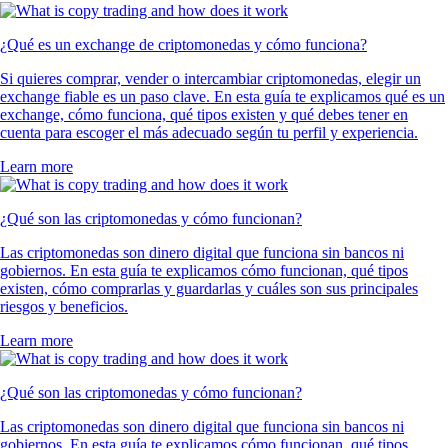
¿Qué es un exchange de criptomonedas y cómo funciona?
Si quieres comprar, vender o intercambiar criptomonedas, elegir un
exchange fiable es un paso clave. En esta guía te explicamos qué es un
exchange, cómo funciona, qué tipos existen y qué debes tener en
cuenta para escoger el más adecuado según tu perfil y experiencia.
Learn more
¿Qué son las criptomonedas y cómo funcionan?
Las criptomonedas son dinero digital que funciona sin bancos ni
gobiernos. En esta guía te explicamos cómo funcionan, qué tipos
existen, cómo comprarlas y guardarlas y cuáles son sus principales
riesgos y beneficios.
Learn more
¿Qué son las criptomonedas y cómo funcionan?
Las criptomonedas son dinero digital que funciona sin bancos ni
gobiernos. En esta guía te explicamos cómo funcionan, qué tipos