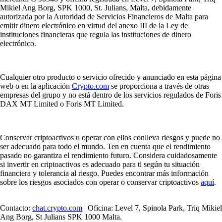
Mikiel Ang Borg, SPK 1000, St. Julians, Malta, debidamente
autorizada por la Autoridad de Servicios Financieros de Malta para
emitir dinero electrónico en virtud del anexo III de la Ley de
instituciones financieras que regula las instituciones de dinero
electrónico.
Cualquier otro producto o servicio ofrecido y anunciado en esta página
web o en la aplicación
Crypto.com
se proporciona a través de otras
empresas del grupo y no está dentro de los servicios regulados de Foris
DAX MT Limited o Foris MT Limited.
Conservar criptoactivos u operar con ellos conlleva riesgos y puede no
ser adecuado para todo el mundo. Ten en cuenta que el rendimiento
pasado no garantiza el rendimiento futuro. Considera cuidadosamente
si invertir en criptoactivos es adecuado para ti según tu situación
financiera y tolerancia al riesgo. Puedes encontrar más información
sobre los riesgos asociados con operar o conservar criptoactivos
aquí
.
Contacto:
chat.crypto.com
| Oficina: Level 7, Spinola Park, Triq Mikiel
Ang Borg, St Julians SPK 1000 Malta.