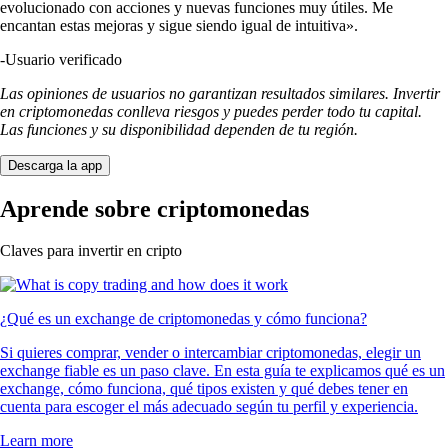
evolucionado con acciones y nuevas funciones muy útiles. Me
encantan estas mejoras y sigue siendo igual de intuitiva».
-
Usuario verificado
Las opiniones de usuarios no garantizan resultados similares. Invertir
en criptomonedas conlleva riesgos y puedes perder todo tu capital.
Las funciones y su disponibilidad dependen de tu región.
Descarga la app
Aprende sobre criptomonedas
Claves para invertir en cripto
¿Qué es un exchange de criptomonedas y cómo funciona?
Si quieres comprar, vender o intercambiar criptomonedas, elegir un
exchange fiable es un paso clave. En esta guía te explicamos qué es un
exchange, cómo funciona, qué tipos existen y qué debes tener en
cuenta para escoger el más adecuado según tu perfil y experiencia.
Learn more