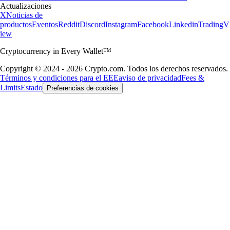
Actualizaciones
X
Noticias de
productos
Eventos
Reddit
Discord
Instagram
Facebook
Linkedin
TradingV
iew
Cryptocurrency in Every Wallet™
Copyright © 2024 - 2026 Crypto.com. Todos los derechos reservados.
Términos y condiciones para el EEE
aviso de privacidad
Fees &
Limits
Estado
Preferencias de cookies