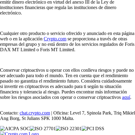
emitir dinero electrónico en virtud del anexo III de la Ley de
instituciones financieras que regula las instituciones de dinero
electrónico.
Cualquier otro producto o servicio ofrecido y anunciado en esta página
web o en la aplicación
Crypto.com
se proporciona a través de otras
empresas del grupo y no está dentro de los servicios regulados de Foris
DAX MT Limited o Foris MT Limited.
Conservar criptoactivos u operar con ellos conlleva riesgos y puede no
ser adecuado para todo el mundo. Ten en cuenta que el rendimiento
pasado no garantiza el rendimiento futuro. Considera cuidadosamente
si invertir en criptoactivos es adecuado para ti según tu situación
financiera y tolerancia al riesgo. Puedes encontrar más información
sobre los riesgos asociados con operar o conservar criptoactivos
aquí
.
Contacto:
chat.crypto.com
| Oficina: Level 7, Spinola Park, Triq Mikiel
Ang Borg, St Julians SPK 1000 Malta.