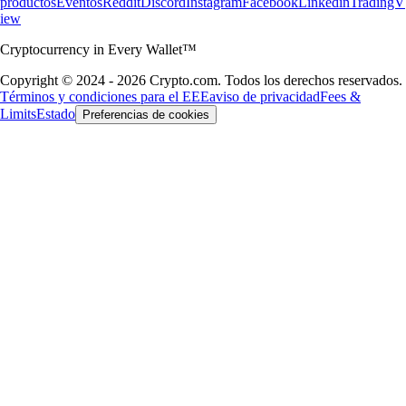
productos
Eventos
Reddit
Discord
Instagram
Facebook
Linkedin
TradingV
iew
Cryptocurrency in Every Wallet™
Copyright © 2024 - 2026 Crypto.com. Todos los derechos reservados.
Términos y condiciones para el EEE
aviso de privacidad
Fees &
Limits
Estado
Preferencias de cookies