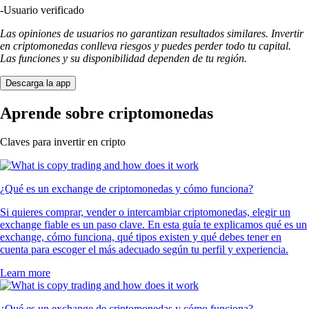
-
Usuario verificado
Las opiniones de usuarios no garantizan resultados similares. Invertir
en criptomonedas conlleva riesgos y puedes perder todo tu capital.
Las funciones y su disponibilidad dependen de tu región.
Descarga la app
Aprende sobre criptomonedas
Claves para invertir en cripto
¿Qué es un exchange de criptomonedas y cómo funciona?
Si quieres comprar, vender o intercambiar criptomonedas, elegir un
exchange fiable es un paso clave. En esta guía te explicamos qué es un
exchange, cómo funciona, qué tipos existen y qué debes tener en
cuenta para escoger el más adecuado según tu perfil y experiencia.
Learn more
¿Qué es un exchange de criptomonedas y cómo funciona?