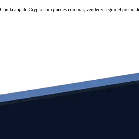
on la app de Crypto.com puedes comprar, vender y seguir el precio de 