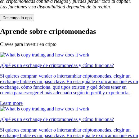
en criptomonedas conlleva riesgos y puedes perder todo tu capital.
Las funciones y su disponibilidad dependen de tu región.
Descarga la app
Aprende sobre criptomonedas
Claves para invertir en cripto
¿Qué es un exchange de criptomonedas y cómo funciona?
Si quieres comprar, vender o intercambiar criptomonedas, elegir un
exchange fiable es un paso clave. En esta guía te explicamos qué es un
exchange, cómo funciona, qué tipos existen y qué debes tener en
cuenta para escoger el más adecuado según tu perfil y experiencia.
Learn more
¿Qué es un exchange de criptomonedas y cómo funciona?
Si quieres comprar, vender o intercambiar criptomonedas, elegir un
exchange fiable es un paso clave. En esta guía te explicamos qué es un