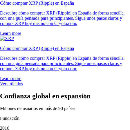
Cómo comprar XRP (Ripple) en España
Descubre cómo comprar XRP (Ripple) en España de forma sencilla
con una guía pensada para principiantes. Sigue unos pasos claros y
compra XRP hoy mismo con Crypto.com.
Learn more
Cómo comprar XRP (Ripple) en España
Descubre cómo comprar XRP (Ripple) en España de forma sencilla
con una guía pensada para principiantes. Sigue unos pasos claros y
compra XRP hoy mismo con Crypto.com.
Learn more
Ver artículos
Confianza global en expansión
Millones de usuarios en más de 90 países
Fundación
2016