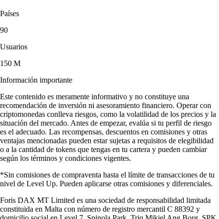
Países
90
Usuarios
150 M
Información importante
Este contenido es meramente informativo y no constituye una
recomendación de inversión ni asesoramiento financiero. Operar con
criptomonedas conlleva riesgos, como la volatilidad de los precios y la
situación del mercado. Antes de empezar, evalúa si tu perfil de riesgo
es el adecuado. Las recompensas, descuentos en comisiones y otras
ventajas mencionadas pueden estar sujetas a requisitos de elegibilidad
o a la cantidad de tokens que tengas en tu cartera y pueden cambiar
según los términos y condiciones vigentes.
*Sin comisiones de compraventa hasta el límite de transacciones de tu
nivel de Level Up. Pueden aplicarse otras comisiones y diferenciales.
Foris DAX MT Limited es una sociedad de responsabilidad limitada
constituida en Malta con número de registro mercantil C 88392 y
domicilio social en Level 7, Spinola Park, Triq Mikiel Ang Borg, SPK