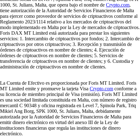
1000, St. Julians, Malta, que opera bajo el nombre de
Crypto.com
,
tiene autorización de la Autoridad de Servicios Financieros de Malta
para ejercer como proveedor de servicios de criptoactivos conforme al
Reglamento 2023/1114 relativo a los mercados de criptoactivos del
modo implementado en Malta por la Ley de mercados de criptoactivos.
Foris DAX MT Limited está autorizada para prestar los siguientes
servicios: 1. Intercambio de criptoactivos por fondos; 2. Intercambio de
criptoactivos por otros criptoactivos; 3. Recepción y transmisión de
órdenes de criptoactivos en nombre de clientes; 4. Ejecución de
órdenes de criptoactivos en nombre de clientes; 5. Servicios de
transferencia de criptoactivos en nombre de clientes; y 6. Custodia y
administración de criptoactivos en nombre de clientes.
La Cuenta de Efectivo es proporcionada por Foris MT Limited. Foris
MT Limited emite y promueve la tarjeta Visa
Crypto.com
conforme a
su licencia de miembro principal de Visa (emisión). Foris MT Limited
es una sociedad limitada constituida en Malta, con número de registro
mercantil C 90348 y oficina registrada en Level 7, Spinola Park, Triq
Mikiel Ang Borg, SPK 1000, St. Julians, Malta, debidamente
autorizada por la Autoridad de Servicios Financieros de Malta para
emitir dinero electrónico en virtud del anexo III de la Ley de
instituciones financieras que regula las instituciones de dinero
electrónico.