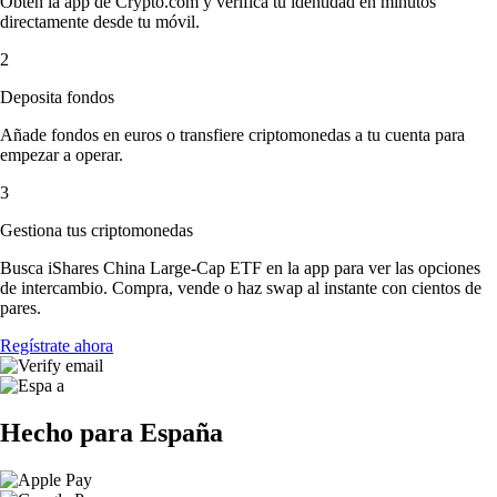
Obtén la app de Crypto.com y verifica tu identidad en minutos
directamente desde tu móvil.
2
Deposita fondos
Añade fondos en euros o transfiere criptomonedas a tu cuenta para
empezar a operar.
3
Gestiona tus criptomonedas
Busca iShares China Large-Cap ETF en la app para ver las opciones
de intercambio. Compra, vende o haz swap al instante con cientos de
pares.
Regístrate ahora
Hecho para España