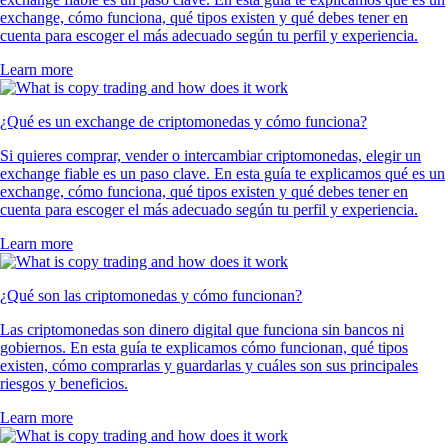
exchange, cómo funciona, qué tipos existen y qué debes tener en
cuenta para escoger el más adecuado según tu perfil y experiencia.
Learn more
¿Qué es un exchange de criptomonedas y cómo funciona?
Si quieres comprar, vender o intercambiar criptomonedas, elegir un
exchange fiable es un paso clave. En esta guía te explicamos qué es un
exchange, cómo funciona, qué tipos existen y qué debes tener en
cuenta para escoger el más adecuado según tu perfil y experiencia.
Learn more
¿Qué son las criptomonedas y cómo funcionan?
Las criptomonedas son dinero digital que funciona sin bancos ni
gobiernos. En esta guía te explicamos cómo funcionan, qué tipos
existen, cómo comprarlas y guardarlas y cuáles son sus principales
riesgos y beneficios.
Learn more