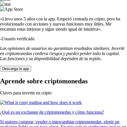
«Llevo unos 5 años con la app. Empezó centrada en cripto, pero ha
evolucionado con acciones y nuevas funciones muy útiles. Me
encantan estas mejoras y sigue siendo igual de intuitiva».
-
Usuario verificado
Las opiniones de usuarios no garantizan resultados similares. Invertir
en criptomonedas conlleva riesgos y puedes perder todo tu capital.
Las funciones y su disponibilidad dependen de tu región.
Descarga la app
Aprende sobre criptomonedas
Claves para invertir en cripto
¿Qué es un exchange de criptomonedas y cómo funciona?
Si quieres comprar, vender o intercambiar criptomonedas, elegir un
exchange fiable es un paso clave. En esta guía te explicamos qué es un