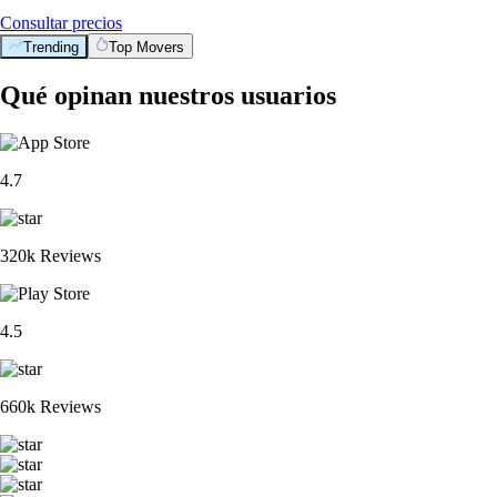
Consultar precios
Trending
Top Movers
Qué opinan nuestros usuarios
4.7
320k Reviews
4.5
660k Reviews