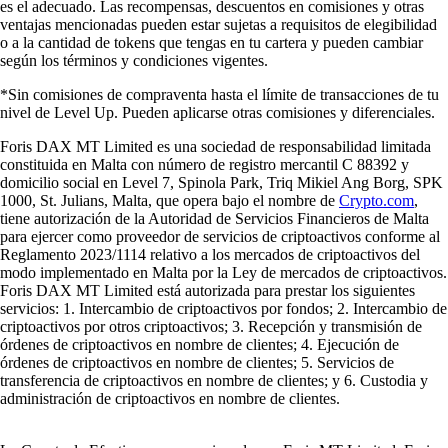
es el adecuado. Las recompensas, descuentos en comisiones y otras
ventajas mencionadas pueden estar sujetas a requisitos de elegibilidad
o a la cantidad de tokens que tengas en tu cartera y pueden cambiar
según los términos y condiciones vigentes.
*Sin comisiones de compraventa hasta el límite de transacciones de tu
nivel de Level Up. Pueden aplicarse otras comisiones y diferenciales.
Foris DAX MT Limited es una sociedad de responsabilidad limitada
constituida en Malta con número de registro mercantil C 88392 y
domicilio social en Level 7, Spinola Park, Triq Mikiel Ang Borg, SPK
1000, St. Julians, Malta, que opera bajo el nombre de
Crypto.com
,
tiene autorización de la Autoridad de Servicios Financieros de Malta
para ejercer como proveedor de servicios de criptoactivos conforme al
Reglamento 2023/1114 relativo a los mercados de criptoactivos del
modo implementado en Malta por la Ley de mercados de criptoactivos.
Foris DAX MT Limited está autorizada para prestar los siguientes
servicios: 1. Intercambio de criptoactivos por fondos; 2. Intercambio de
criptoactivos por otros criptoactivos; 3. Recepción y transmisión de
órdenes de criptoactivos en nombre de clientes; 4. Ejecución de
órdenes de criptoactivos en nombre de clientes; 5. Servicios de
transferencia de criptoactivos en nombre de clientes; y 6. Custodia y
administración de criptoactivos en nombre de clientes.