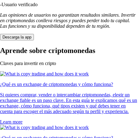
-
Usuario verificado
Las opiniones de usuarios no garantizan resultados similares. Invertir
en criptomonedas conlleva riesgos y puedes perder todo tu capital.
Las funciones y su disponibilidad dependen de tu región.
Descarga la app
Aprende sobre criptomonedas
Claves para invertir en cripto
¿Qué es un exchange de criptomonedas y cómo funciona?
Si quieres comprar, vender o intercambiar criptomonedas, elegir un
exchange fiable es un paso clave. En esta guía te explicamos qué es un
exchange, cómo funciona, qué tipos existen y qué debes tener en
cuenta para escoger el más adecuado según tu perfil y experiencia.
Learn more
¿Qué es un exchange de criptomonedas y cómo funciona?