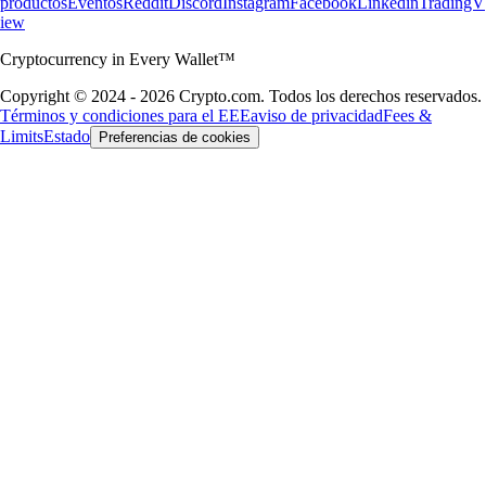
productos
Eventos
Reddit
Discord
Instagram
Facebook
Linkedin
TradingV
iew
Cryptocurrency in Every Wallet™
Copyright © 2024 - 2026 Crypto.com. Todos los derechos reservados.
Términos y condiciones para el EEE
aviso de privacidad
Fees &
Limits
Estado
Preferencias de cookies