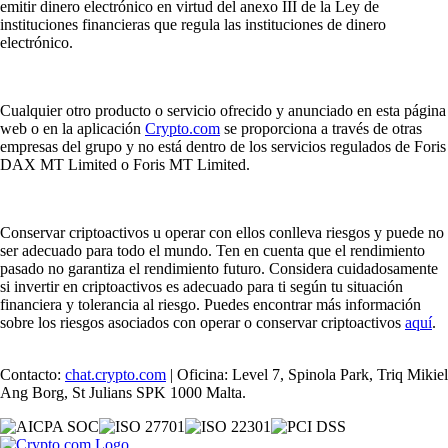
emitir dinero electrónico en virtud del anexo III de la Ley de
instituciones financieras que regula las instituciones de dinero
electrónico.
Cualquier otro producto o servicio ofrecido y anunciado en esta página
web o en la aplicación
Crypto.com
se proporciona a través de otras
empresas del grupo y no está dentro de los servicios regulados de Foris
DAX MT Limited o Foris MT Limited.
Conservar criptoactivos u operar con ellos conlleva riesgos y puede no
ser adecuado para todo el mundo. Ten en cuenta que el rendimiento
pasado no garantiza el rendimiento futuro. Considera cuidadosamente
si invertir en criptoactivos es adecuado para ti según tu situación
financiera y tolerancia al riesgo. Puedes encontrar más información
sobre los riesgos asociados con operar o conservar criptoactivos
aquí
.
Contacto:
chat.crypto.com
| Oficina: Level 7, Spinola Park, Triq Mikiel
Ang Borg, St Julians SPK 1000 Malta.